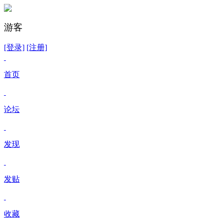
游客
[登录]
[注册]
首页
论坛
发现
发贴
收藏