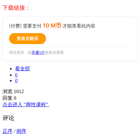
下载链接：
10 M币
[付费] 需要支付
才能查看此内容
登录后购买
请先登录，或
开通VIP
免积分查看
看全部
0
0
浏览 1012
回复 0
点击进入 "两性课程"
评论
正序
/
倒序