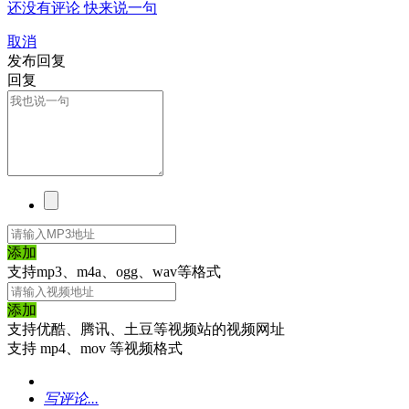
还没有评论 快来说一句
取消
发布回复
回复
添加
支持mp3、m4a、ogg、wav等格式
添加
支持优酷、腾讯、土豆等视频站的视频网址
支持 mp4、mov 等视频格式
写评论...