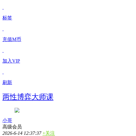
标签
充值M币
加入VIP
刷新
两性博弈大师课
小哥
高级会员
2026-6-14 12:37:37
+关注