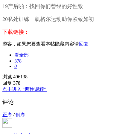
19产后啪：找回你们曾经的好性致
20私处训练：凯格尔运动助你紧致如初
下载链接：
游客，如果您要查看本帖隐藏内容请
回复
看全部
378
0
浏览 496138
回复 378
点击进入 "两性课程"
评论
正序
/
倒序