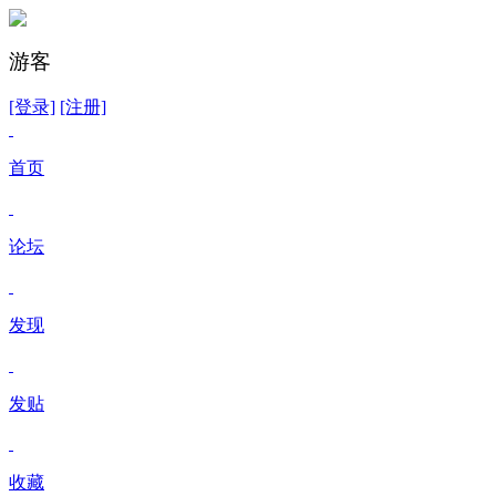
游客
[登录]
[注册]
首页
论坛
发现
发贴
收藏