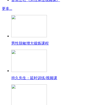
更多...
男性脱敏增大锻炼课程
持久先生：延时训练/视频课