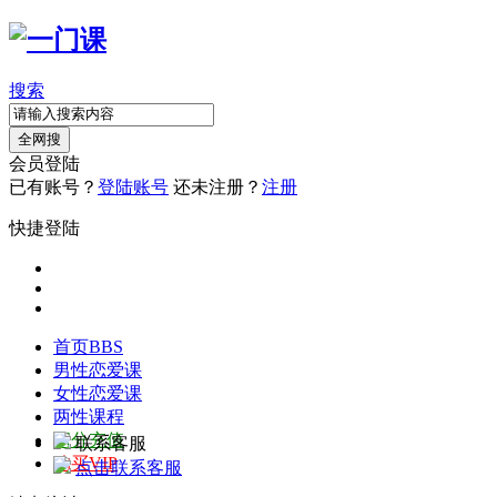
搜索
全网搜
会员登陆
已有账号？
登陆账号
还未注册？
注册
快捷登陆
首页
BBS
男性恋爱课
女性恋爱课
两性课程
积分充值
联系客服
购买VIP
点击联系客服