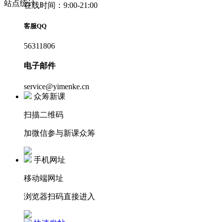
站点统计
在线时间：9:00-21:00
客服QQ
56311806
电子邮件
service@yimenke.cn
众筹新课
扫描二维码
加微信参与新课众筹
手机网址
移动端网址
浏览器扫码直接进入