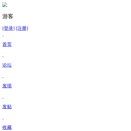
游客
[登录]
[注册]
首页
论坛
发现
发贴
收藏