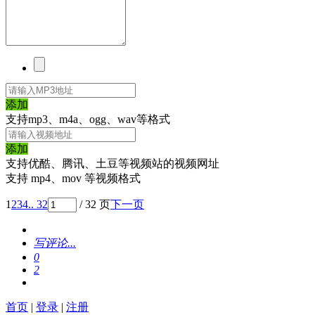
添加
支持mp3、m4a、ogg、wav等格式
添加
支持优酷、腾讯、土豆等视频站的视频网址
支持 mp4、mov 等视频格式
1
2
3
4
.. 32
/ 32 页
下一页
写评论...
0
2
首页
|
登录
|
注册