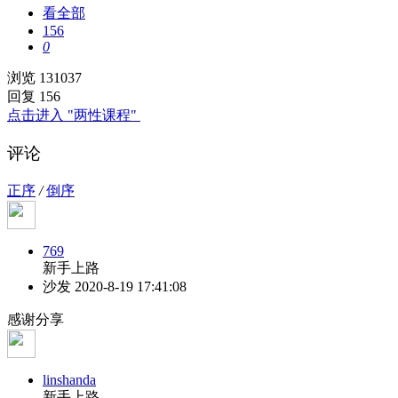
看全部
156
0
浏览 131037
回复 156
点击进入 "两性课程"
评论
正序
/
倒序
769
新手上路
沙发
2020-8-19 17:41:08
感谢分享
linshanda
新手上路