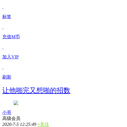
标签
充值M币
加入VIP
刷新
让他啪完又想啪的招数
小哥
高级会员
2020-7-5 12:25:49
+关注