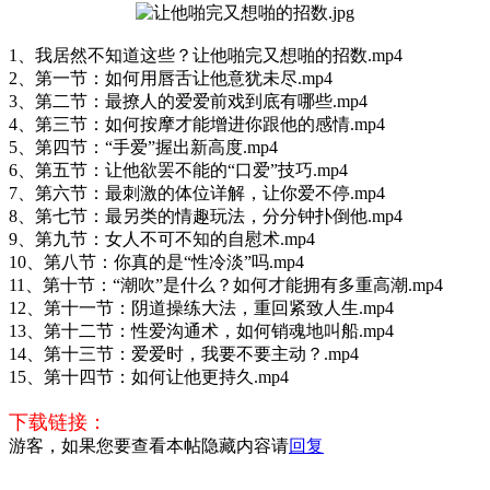
1
、我居然不知道这些？让他啪完又想啪的招数.mp4
2、第一节：如何用唇舌让他意犹未尽.mp4
3、第二节：最撩人的爱爱前戏到底有哪些.mp4
4、第三节：如何按摩才能增进你跟他的感情.mp4
5、第四节：“手爱”握出新高度.mp4
6、第五节：让他欲罢不能的“口爱”技巧.mp4
7、第六节：最刺激的体位详解，让你爱不停.mp4
8、第七节：最另类的情趣玩法，分分钟扑倒他.mp4
9、第九节：女人不可不知的自慰术.mp4
10、第八节：你真的是“性冷淡”吗.mp4
11、第十节：“潮吹”是什么？如何才能拥有多重高潮.mp4
12、第十一节：阴道操练大法，重回紧致人生.mp4
13、第十二节：性爱沟通术，如何销魂地叫船.mp4
14、第十三节：爱爱时，我要不要主动？.mp4
15、第十四节：如何让他更持久.mp4
下载链接：
游客，如果您要查看本帖隐藏内容请
回复