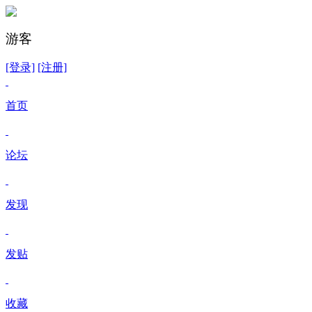
游客
[登录]
[注册]
首页
论坛
发现
发贴
收藏