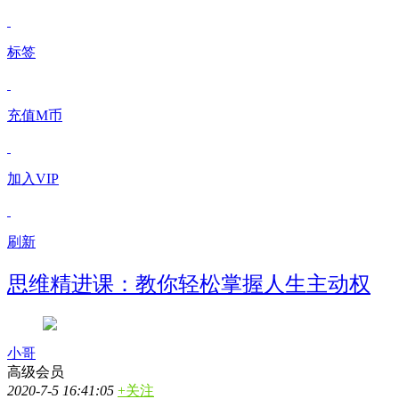
标签
充值M币
加入VIP
刷新
思维精进课：教你轻松掌握人生主动权
小哥
高级会员
2020-7-5 16:41:05
+关注