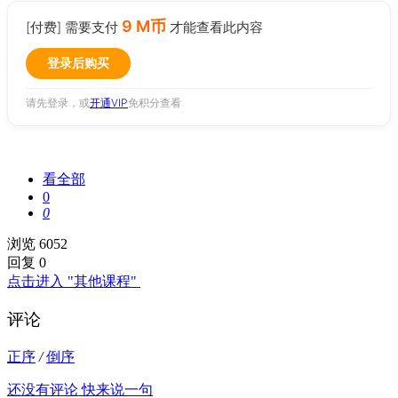
9 M币
[付费] 需要支付
才能查看此内容
登录后购买
请先登录，或
开通VIP
免积分查看
看全部
0
0
浏览 6052
回复 0
点击进入 "其他课程"
评论
正序
/
倒序
还没有评论 快来说一句