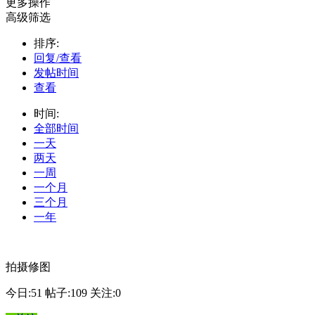
更多操作
高级筛选
排序:
回复/查看
发帖时间
查看
时间:
全部时间
一天
两天
一周
一个月
三个月
一年
拍摄修图
今日:51
帖子:109
关注:0