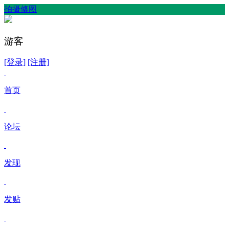
拍摄修图
游客
[登录]
[注册]
首页
论坛
发现
发贴