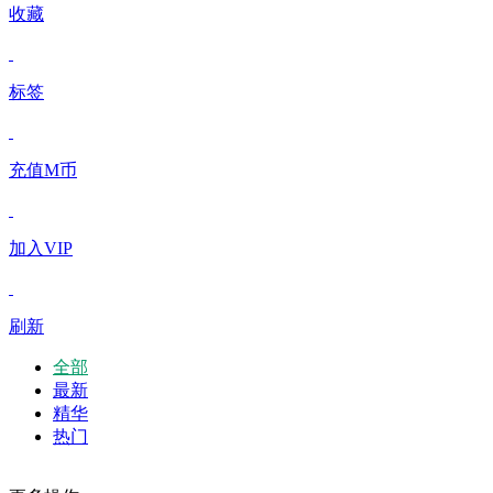
收藏
标签
充值M币
加入VIP
刷新
全部
最新
精华
热门