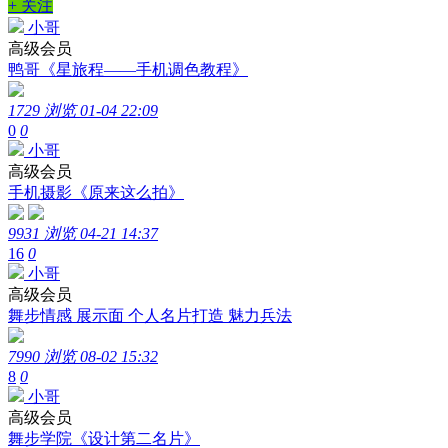
+ 关注
小哥
高级会员
鸭哥《星旅程——手机调色教程》
1729 浏览
01-04 22:09
0
0
小哥
高级会员
手机摄影《原来这么拍》
9931 浏览
04-21 14:37
16
0
小哥
高级会员
舞步情感 展示面 个人名片打造 魅力兵法
7990 浏览
08-02 15:32
8
0
小哥
高级会员
舞步学院《设计第二名片》