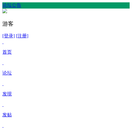
论坛公告
游客
[登录]
[注册]
首页
论坛
发现
发贴