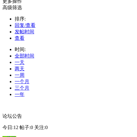
更多操作
高级筛选
排序:
回复/查看
发帖时间
查看
时间:
全部时间
一天
两天
一周
一个月
三个月
一年
论坛公告
今日:12
帖子:0
关注:0