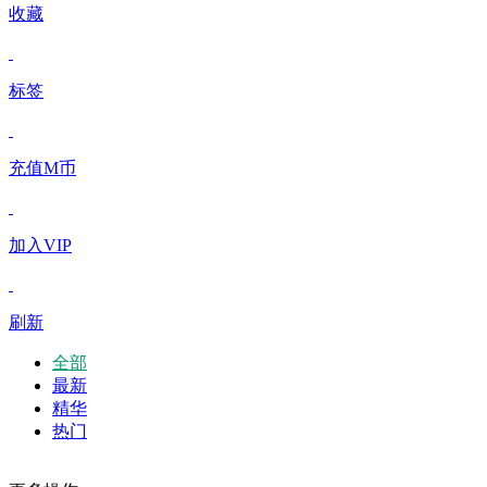
收藏
标签
充值M币
加入VIP
刷新
全部
最新
精华
热门