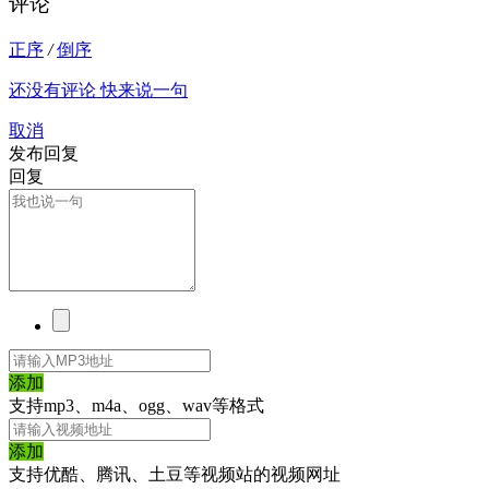
评论
正序
/
倒序
还没有评论 快来说一句
取消
发布回复
回复
添加
支持mp3、m4a、ogg、wav等格式
添加
支持优酷、腾讯、土豆等视频站的视频网址