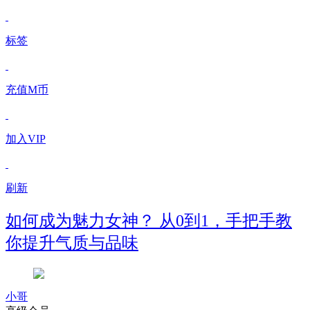
标签
充值M币
加入VIP
刷新
如何成为魅力女神？ 从0到1，手把手教
你提升气质与品味
小哥