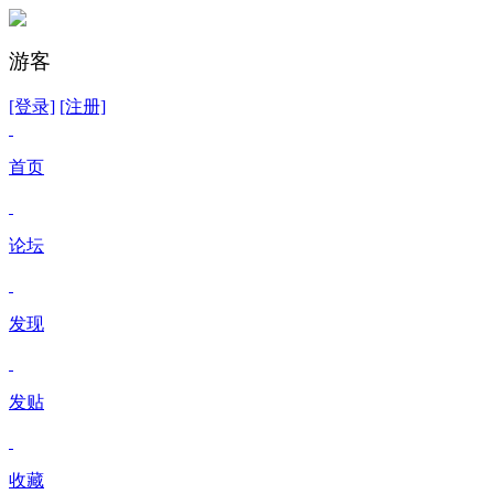
游客
[登录]
[注册]
首页
论坛
发现
发贴
收藏