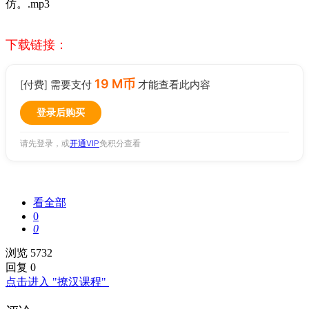
仿。.mp3
下载链接：
19 M币
[付费] 需要支付
才能查看此内容
登录后购买
请先登录，或
开通VIP
免积分查看
看全部
0
0
浏览 5732
回复 0
点击进入 "撩汉课程"