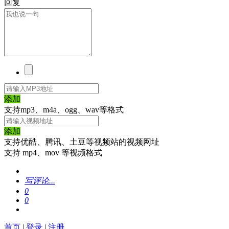
回复
添加
支持mp3、m4a、ogg、wav等格式
添加
支持优酷、腾讯、土豆等视频站的视频网址
支持 mp4、mov 等视频格式
写评论...
0
0
首页
|
登录
|
注册