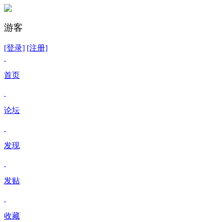
游客
[登录]
[注册]
首页
论坛
发现
发贴
收藏