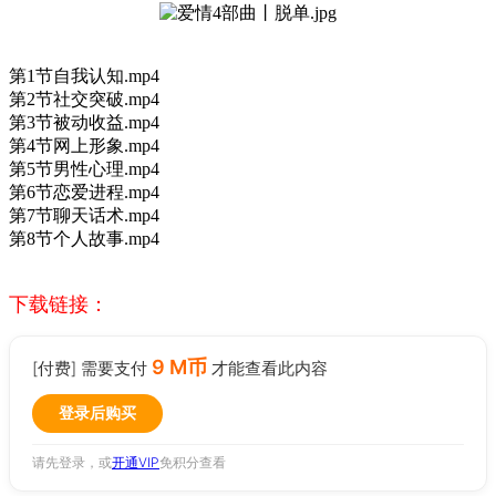
第1节自我认知.mp4
第2节社交突破.mp4
第3节被动收益.mp4
第4节网上形象.mp4
第5节男性心理.mp4
第6节恋爱进程.mp4
第7节聊天话术.mp4
第8节个人故事.mp4
下载链接：
9 M币
[付费] 需要支付
才能查看此内容
登录后购买
请先登录，或
开通VIP
免积分查看