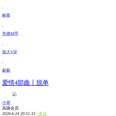
标签
充值M币
加入VIP
刷新
爱情4部曲丨脱单
小哥
高级会员
2020-6-24 20:51:33
+关注