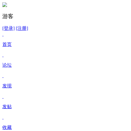
游客
[登录]
[注册]
首页
论坛
发现
发贴
收藏