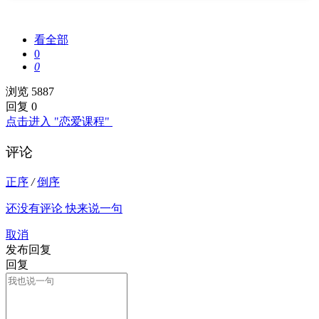
看全部
0
0
浏览 5887
回复 0
点击进入 "恋爱课程"
评论
正序
/
倒序
还没有评论 快来说一句
取消
发布回复
回复