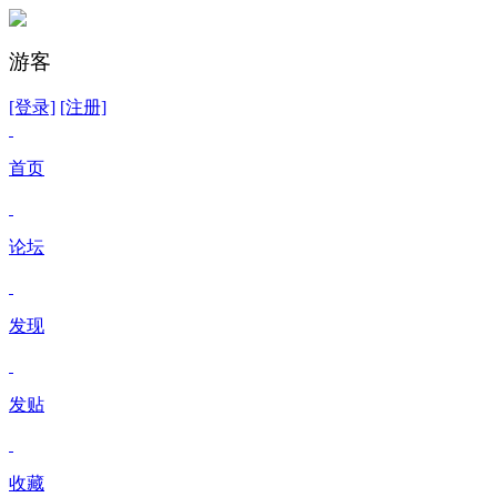
游客
[登录]
[注册]
首页
论坛
发现
发贴
收藏