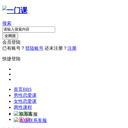
搜索
全网搜
会员登陆
已有账号？
登陆账号
还未注册？
注册
快捷登陆
首页
BBS
男性恋爱课
女性恋爱课
两性课程
积分充值
联系客服
购买VIP
点击联系客服