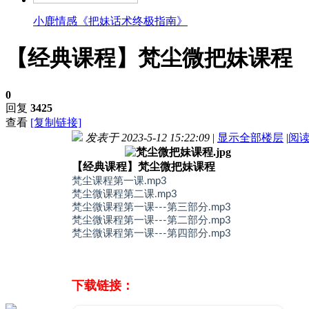
小鹿情感《把妹话术终极指南》
【经典课程】梵尘微把妹课程
0
回复
3425
查看
[复制链接]
发表于 2023-5-12 15:22:09
|
显示全部楼层
|
阅
【经典课程】梵尘微把妹课程
梵尘课程第一课.mp3
梵尘微课程第二课.mp3
梵尘微课程第一课---第三部分.mp3
梵尘微课程第一课---第二部分.mp3
梵尘微课程第一课---第四部分.mp3
下载链接：