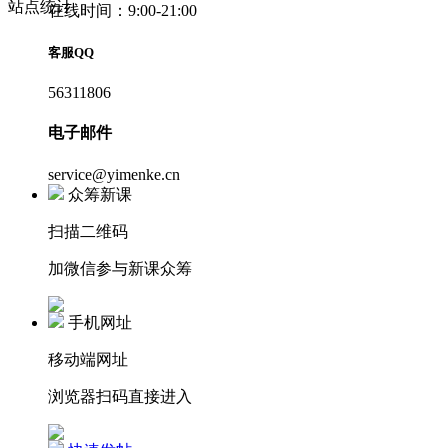
站点统计
在线时间：9:00-21:00
客服QQ
56311806
电子邮件
service@yimenke.cn
众筹新课
扫描二维码
加微信参与新课众筹
手机网址
移动端网址
浏览器扫码直接进入