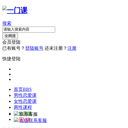
搜索
全网搜
会员登陆
已有账号？
登陆账号
还未注册？
注册
快捷登陆
首页
BBS
男性恋爱课
女性恋爱课
两性课程
积分充值
联系客服
购买VIP
点击联系客服