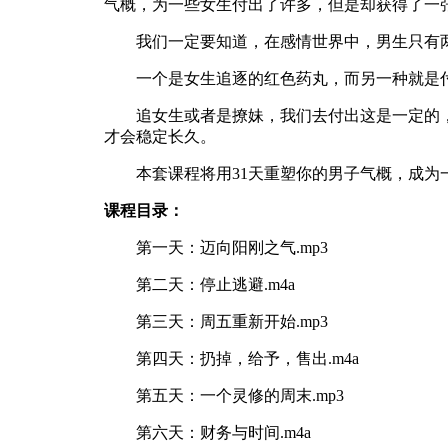
气概，为一些女生付出了许多，但是却获得了一
我们一定要知道，在感情世界中，男生只有
一个是女生追逐的红色药丸，而另一种就是
追女生或者是撩妹，我们去付出这是一定的
才会稳定长久。
本套课程将用31天重塑你的男子气概，成
课程目录：
第一天：迈向阳刚之气.mp3
第二天：停止逃避.m4a
第三天：周五重新开始.mp3
第四天：扔掉，给予，售出.m4a
第五天：一个灵修的周末.mp3
第六天：财务与时间.m4a