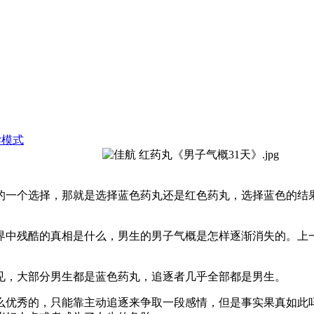
读模式
的一个选择，那就是选择蓝色药丸还是红色药丸，选择蓝色的结
世界中残酷的真相是什么，男生的男子气概是怎样逐渐消失的。上
见，大部分男生都是蓝色药丸，追逐者几乎全部都是男生。
么优秀的，只能靠主动追逐来争取一段感情，但是事实果真如此