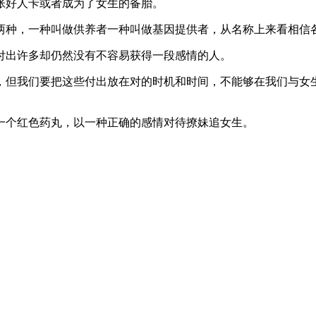
张好人卡或者成为了女生的备胎。
两种，一种叫做供养者一种叫做基因提供者，从名称上来看相信
付出许多却仍然没有不容易获得一段感情的人。
，但我们要把这些付出放在对的时机和时间，不能够在我们与女
为一个红色药丸，以一种正确的感情对待撩妹追女生。