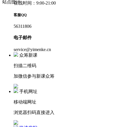
站点统计
在线时间：9:00-21:00
客服QQ
56311806
电子邮件
service@yimenke.cn
众筹新课
扫描二维码
加微信参与新课众筹
手机网址
移动端网址
浏览器扫码直接进入