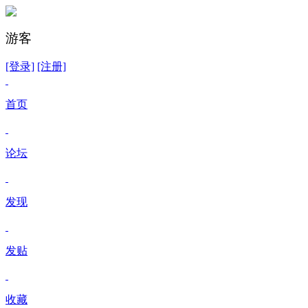
游客
[登录]
[注册]
首页
论坛
发现
发贴
收藏