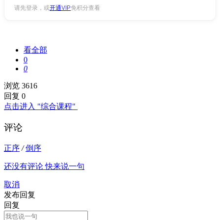
请先登录，或
开通VIP
免积分查看
看全部
0
0
浏览 3616
回复 0
点击进入 "综合课程"
评论
正序
/
倒序
还没有评论 快来说一句
取消
发布回复
回复