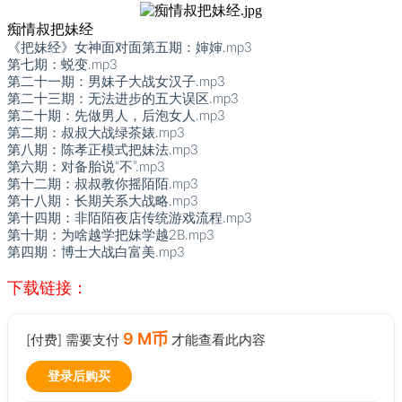
痴情叔把妹经
《把妹经》女神面对面第五期：婶婶.mp3
第七期：蜕变.mp3
第二十一期：男妹子大战女汉子.mp3
第二十三期：无法进步的五大误区.mp3
第二十期：先做男人，后泡女人.mp3
第二期：叔叔大战绿茶婊.mp3
第八期：陈孝正模式把妹法.mp3
第六期：对备胎说“不”.mp3
第十二期：叔叔教你摇陌陌.mp3
第十八期：长期关系大战略.mp3
第十四期：非陌陌夜店传统游戏流程.mp3
第十期：为啥越学把妹学越2B.mp3
第四期：博士大战白富美.mp3
下载链接：
9 M币
[付费] 需要支付
才能查看此内容
登录后购买