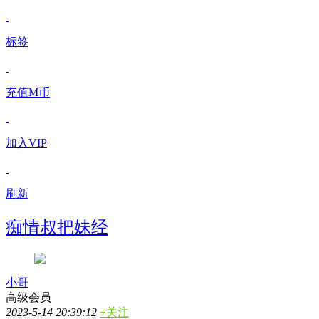
标签
充值M币
加入VIP
刷新
痴情叔把妹经
小哥
高级会员
2023-5-14 20:39:12
+关注