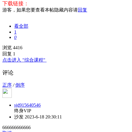
下载链接：
游客，如果您要查看本帖隐藏内容请
回复
看全部
1
0
浏览 4416
回复 1
点击进入 "综合课程"
评论
正序
/
倒序
sjd915640546
终身VIP
沙发
2023-6-18 20:30:11
666666666666