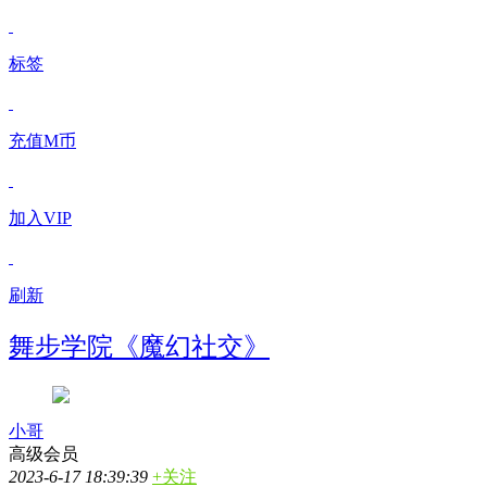
标签
充值M币
加入VIP
刷新
舞步学院《魔幻社交》
小哥
高级会员
2023-6-17 18:39:39
+关注