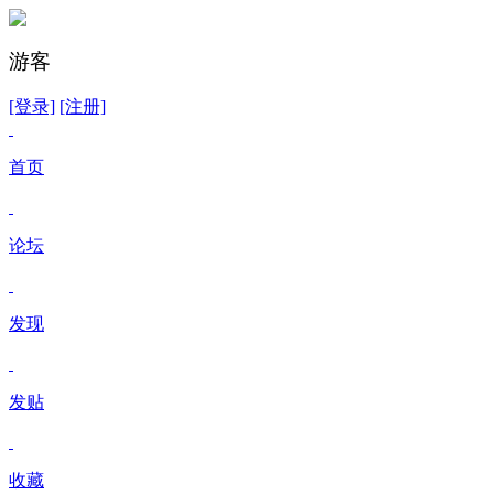
游客
[登录]
[注册]
首页
论坛
发现
发贴
收藏