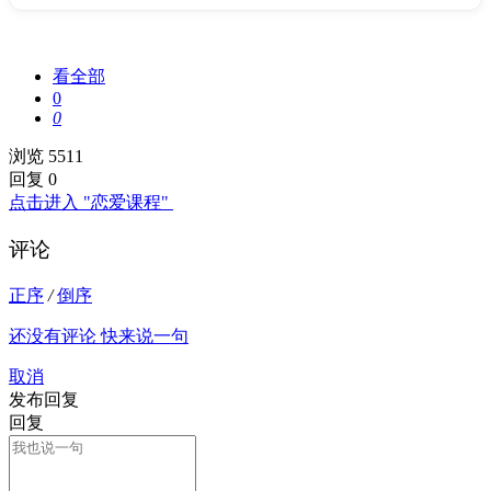
看全部
0
0
浏览 5511
回复 0
点击进入 "恋爱课程"
评论
正序
/
倒序
还没有评论 快来说一句
取消
发布回复
回复