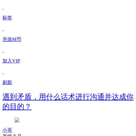
标签
充值M币
加入VIP
刷新
遇到矛盾，用什么话术进行沟通并达成你
的目的？
小哥