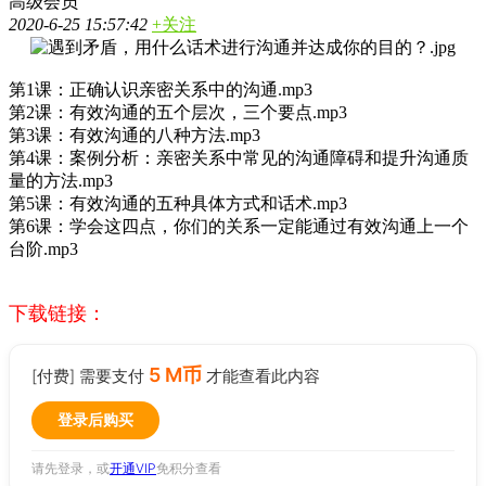
高级会员
2020-6-25 15:57:42
+关注
第1课：正确认识亲密关系中的沟通.mp3
第2课：有效沟通的五个层次，三个要点.mp3
第3课：有效沟通的八种方法.mp3
第4课：案例分析：亲密关系中常见的沟通障碍和提升沟通质
量的方法.mp3
第5课：有效沟通的五种具体方式和话术.mp3
第6课：学会这四点，你们的关系一定能通过有效沟通上一个
台阶.mp3
下载链接：
5 M币
[付费] 需要支付
才能查看此内容
登录后购买
请先登录，或
开通VIP
免积分查看