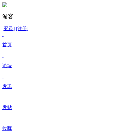
游客
[登录]
[注册]
首页
论坛
发现
发贴
收藏