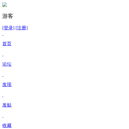
游客
[登录]
[注册]
首页
论坛
发现
发贴
收藏