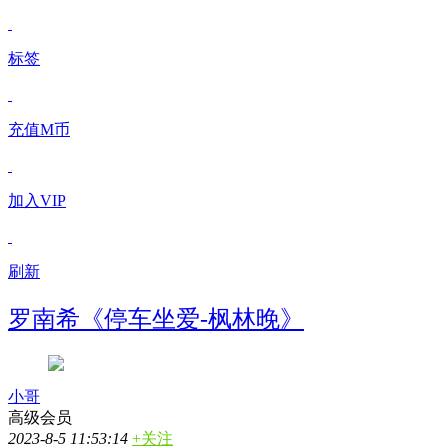
标签
充值M币
加入VIP
刷新
罗南希《停车坐爱-枫林晚》
小哥
高级会员
2023-8-5 11:53:14
+关注