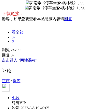
下载链接：
游客，如果您要查看本帖隐藏内容请
回复
看全部
37
0
浏览 24299
回复 37
点击进入 "两性课程"
评论
正序
/
倒序
七聆
终身VIP
沙发
2023-8-5 19:40:05