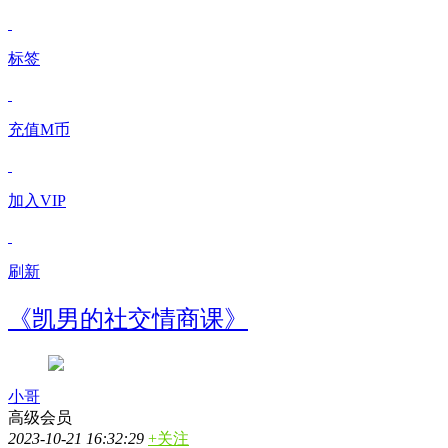
标签
充值M币
加入VIP
刷新
《凯男的社交情商课》
小哥
高级会员
2023-10-21 16:32:29
+关注