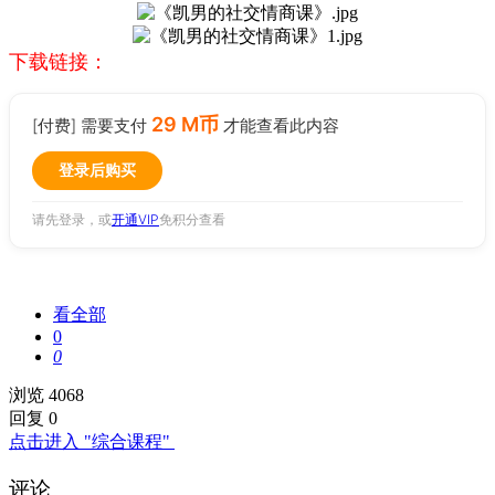
下载链接：
29 M币
[付费] 需要支付
才能查看此内容
登录后购买
请先登录，或
开通VIP
免积分查看
看全部
0
0
浏览 4068
回复 0
点击进入 "综合课程"
评论