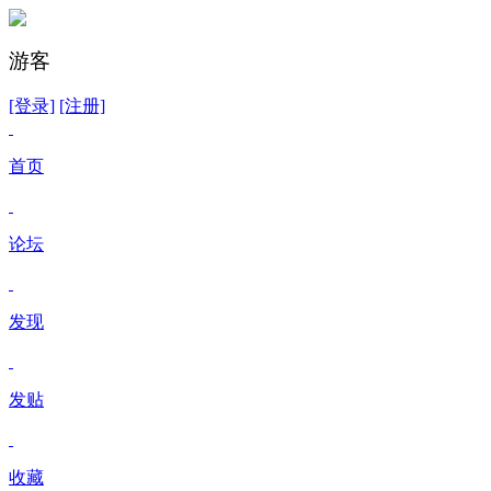
游客
[登录]
[注册]
首页
论坛
发现
发贴
收藏