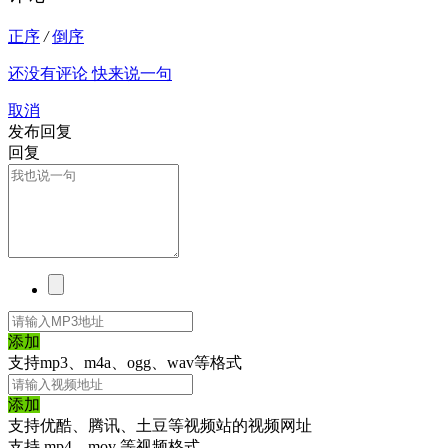
正序
/
倒序
还没有评论 快来说一句
取消
发布回复
回复
添加
支持mp3、m4a、ogg、wav等格式
添加
支持优酷、腾讯、土豆等视频站的视频网址
支持 mp4、mov 等视频格式