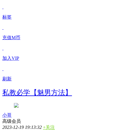
标签
充值M币
加入VIP
刷新
私教必学【魅男方法】
小哥
高级会员
2023-12-19 19:13:32
+关注