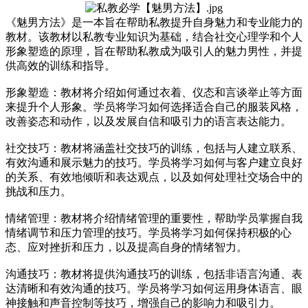
《魅男方法》是一本旨在帮助私教提升自身魅力和专业能力的
教材。该教材以私教专业知识为基础，结合社交心理学和个人
形象塑造的原理，旨在帮助私教成为吸引人的魅力男性，并提
供高效的训练和指导。
形象塑造：教材将介绍如何通过衣着、仪态和言谈举止等方面
来提升个人形象。学员将学习如何选择适合自己的服装风格，
改善姿态和动作，以及发展自信和吸引力的语言表达能力。
社交技巧：教材将涵盖社交技巧的训练，包括与人建立联系、
有效沟通和展示魅力的技巧。学员将学习如何与客户建立良好
的关系、有效地倾听和表达观点，以及如何处理社交场合中的
挑战和压力。
情绪管理：教材将介绍情绪管理的重要性，帮助学员掌握自我
情绪调节和压力管理的技巧。学员将学习如何保持积极的心
态、应对挫折和压力，以及提高自身的情绪智力。
沟通技巧：教材将提供沟通技巧的训练，包括非语言沟通、表
达清晰和有效沟通的技巧。学员将学习如何运用身体语言、眼
神接触和声音控制等技巧，增强自己的影响力和吸引力。