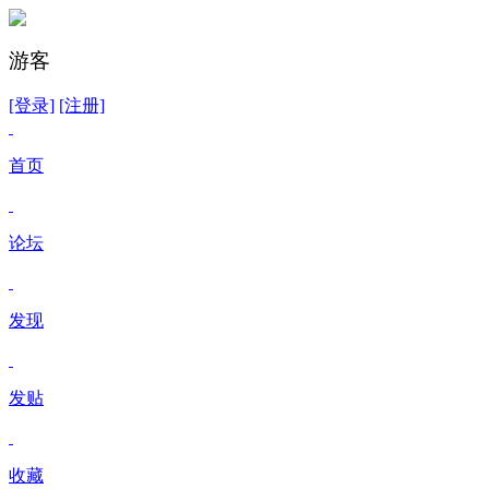
游客
[登录]
[注册]
首页
论坛
发现
发贴
收藏