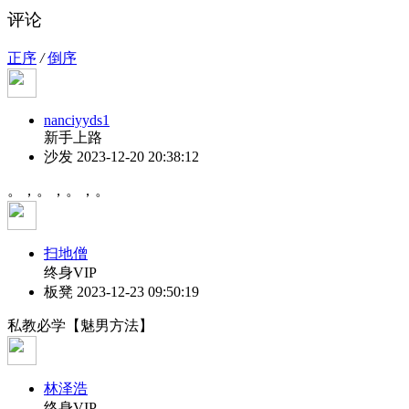
评论
正序
/
倒序
nanciyyds1
新手上路
沙发
2023-12-20 20:38:12
。，。，。，。
扫地僧
终身VIP
板凳
2023-12-23 09:50:19
私教必学【魅男方法】
林泽浩
终身VIP