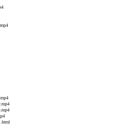
p4
mp4
mp4
mp4
mp4
p4
html