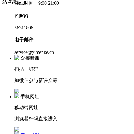
站点统计
在线时间：9:00-21:00
客服QQ
56311806
电子邮件
service@yimenke.cn
众筹新课
扫描二维码
加微信参与新课众筹
手机网址
移动端网址
浏览器扫码直接进入