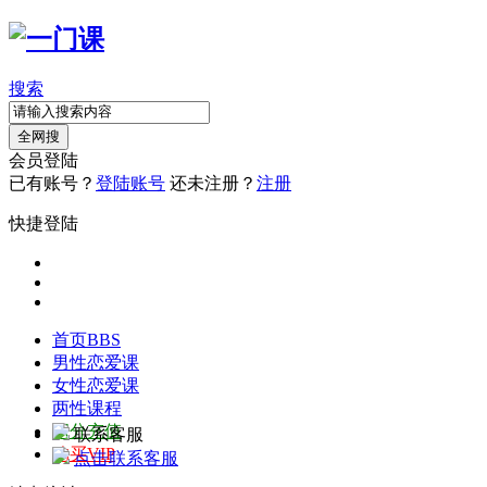
搜索
全网搜
会员登陆
已有账号？
登陆账号
还未注册？
注册
快捷登陆
首页
BBS
男性恋爱课
女性恋爱课
两性课程
积分充值
联系客服
购买VIP
点击联系客服