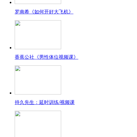
罗南希《如何开好大飞机》
香蕉公社《男性体位视频课》
持久先生：延时训练/视频课