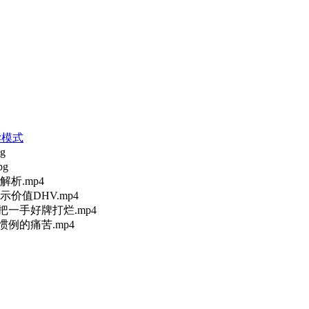
读模式
析.mp4
价值DHV.mp4
一手好牌打烂.mp4
例的痛苦.mp4