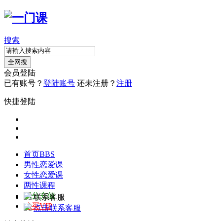
搜索
全网搜
会员登陆
已有账号？
登陆账号
还未注册？
注册
快捷登陆
首页
BBS
男性恋爱课
女性恋爱课
两性课程
积分充值
联系客服
购买VIP
点击联系客服