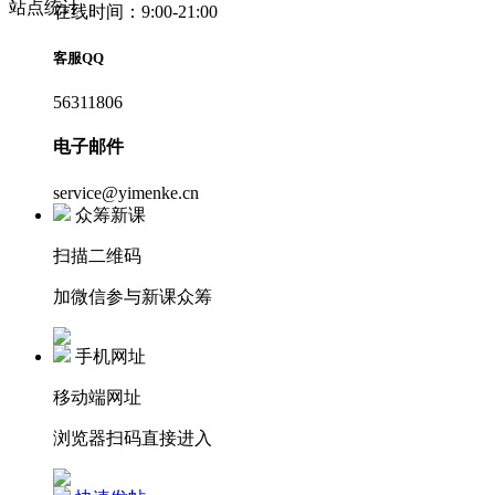
站点统计
在线时间：9:00-21:00
客服QQ
56311806
电子邮件
service@yimenke.cn
众筹新课
扫描二维码
加微信参与新课众筹
手机网址
移动端网址
浏览器扫码直接进入