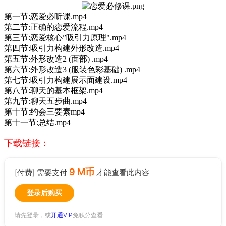
第一节:恋爱必听课.mp4
第二节:正确的恋爱流程.mp4
第三节:恋爱核心”吸引力原理".mp4
第四节:吸引力构建外形改造.mp4
第五节:外形改造2 (面部) .mp4
第六节:外形改造3 (服装色彩基础) .mp4
第七节:吸引力构建展示面建设.mp4
第八节:聊天的基本框架.mp4
第九节:聊天五步曲.mp4
第十节:约会三要素mp4
第十一节:总结.mp4
下载链接：
9 M币
[付费] 需要支付
才能查看此内容
登录后购买
请先登录，或
开通VIP
免积分查看