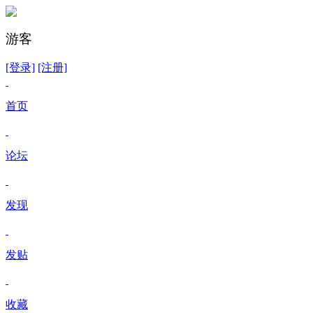
游客
[登录]
[注册]
首页
论坛
发现
发贴
收藏