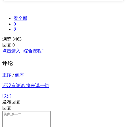
看全部
0
0
浏览 3463
回复 0
点击进入 "综合课程"
评论
正序
/
倒序
还没有评论 快来说一句
取消
发布回复
回复