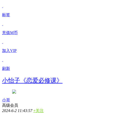
标签
充值M币
加入VIP
刷新
小怡子《恋爱必修课》
小哥
高级会员
2024-6-2 11:43:57
+关注