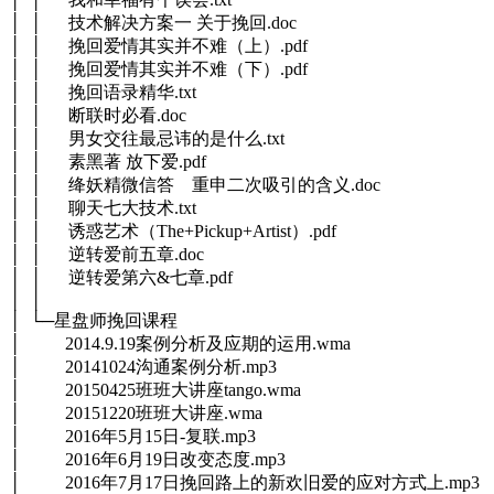
│ │ 技术解决方案一 关于挽回.doc
│ │ 挽回爱情其实并不难（上）.pdf
│ │ 挽回爱情其实并不难（下）.pdf
│ │ 挽回语录精华.txt
│ │ 断联时必看.doc
│ │ 男女交往最忌讳的是什么.txt
│ │ 素黑著 放下爱.pdf
│ │ 绛妖精微信答 重申二次吸引的含义.doc
│ │ 聊天七大技术.txt
│ │ 诱惑艺术（The+Pickup+Artist）.pdf
│ │ 逆转爱前五章.doc
│ │ 逆转爱第六&七章.pdf
│ │
│ └─星盘师挽回课程
│ 2014.9.19案例分析及应期的运用.wma
│ 20141024沟通案例分析.mp3
│ 20150425班班大讲座tango.wma
│ 20151220班班大讲座.wma
│ 2016年5月15日-复联.mp3
│ 2016年6月19日改变态度.mp3
│ 2016年7月17日挽回路上的新欢旧爱的应对方式上.mp3