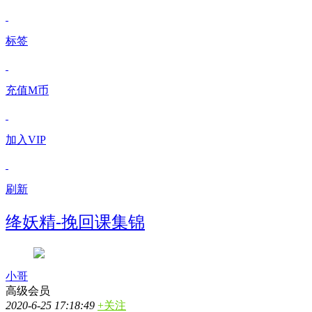
标签
充值M币
加入VIP
刷新
绛妖精-挽回课集锦
小哥
高级会员
2020-6-25 17:18:49
+关注