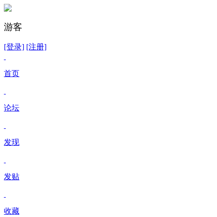
游客
[登录]
[注册]
首页
论坛
发现
发贴
收藏