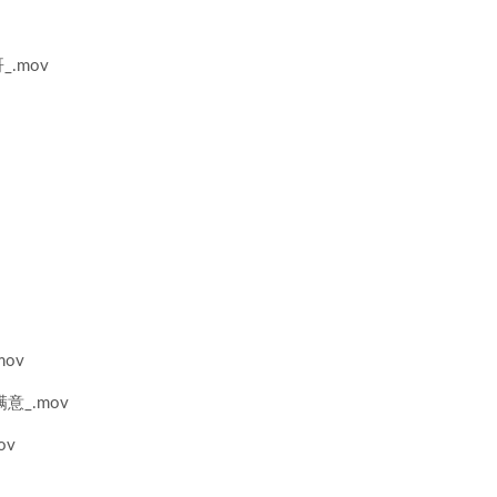
.mov
ov
_.mov
ov