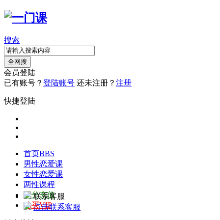
搜索
全网搜
会员登陆
已有账号？
登陆账号
还未注册？
注册
快捷登陆
首页
BBS
男性恋爱课
女性恋爱课
两性课程
积分充值
联系客服
购买VIP
点击联系客服