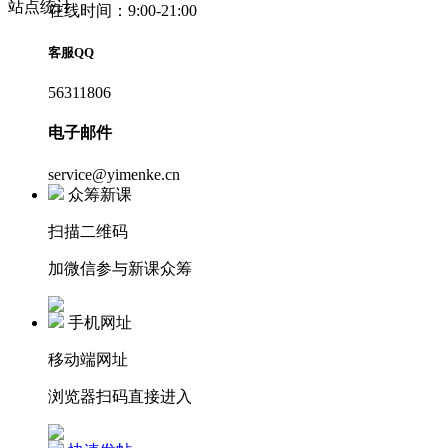
站点统计
在线时间：9:00-21:00
客服QQ
56311806
电子邮件
service@yimenke.cn
众筹新课
扫描二维码
加微信参与新课众筹
手机网址
移动端网址
浏览器扫码直接进入