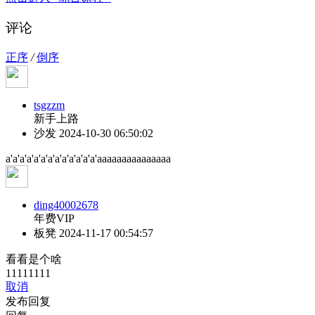
评论
正序
/
倒序
tsgzzm
新手上路
沙发
2024-10-30 06:50:02
a'a'a'a'a'a'a'a'a'a'a'a'a'aaaaaaaaaaaaaaa
ding40002678
年费VIP
板凳
2024-11-17 00:54:57
看看是个啥
11111111
取消
发布回复