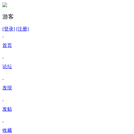
游客
[登录]
[注册]
首页
论坛
发现
发贴
收藏