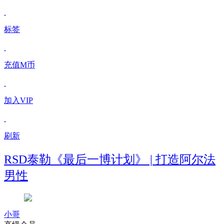
标签
充值M币
加入VIP
刷新
RSD泰勒《最后一博计划》 | 打造阿尔法
男性
小哥