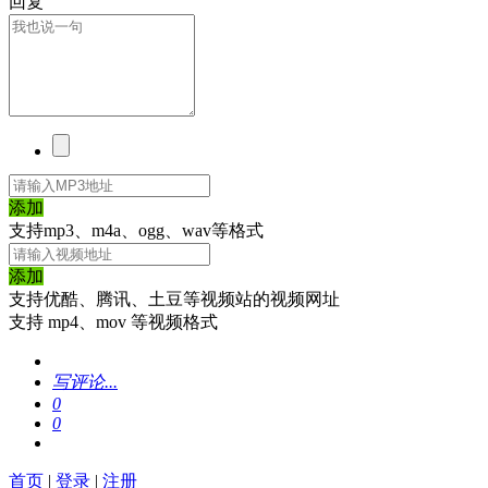
回复
添加
支持mp3、m4a、ogg、wav等格式
添加
支持优酷、腾讯、土豆等视频站的视频网址
支持 mp4、mov 等视频格式
写评论...
0
0
首页
|
登录
|
注册