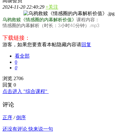
高级会员
2024-11-20 22:40:29
+关注
乌鸦救赎《情感圈的内幕解析价值》
课程内容：
情感圈的内幕解析（时长：3小时40分钟）.mp3
下载链接：
游客，如果您要查看本帖隐藏内容请
回复
看全部
0
0
浏览 2706
回复 0
点击进入 "综合课程"
评论
正序
/
倒序
还没有评论 快来说一句