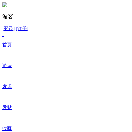
游客
[登录]
[注册]
首页
论坛
发现
发贴
收藏