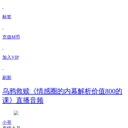
标签
充值M币
加入VIP
刷新
乌鸦救赎《情感圈的内幕解析价值800的
课》直播音频
小哥