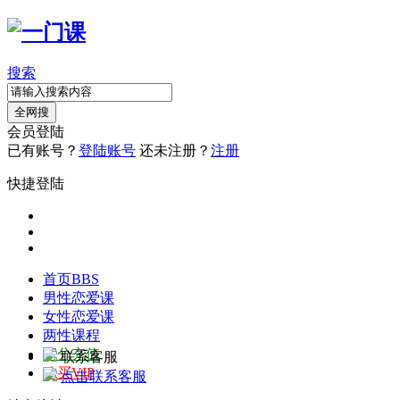
搜索
全网搜
会员登陆
已有账号？
登陆账号
还未注册？
注册
快捷登陆
首页
BBS
男性恋爱课
女性恋爱课
两性课程
积分充值
联系客服
购买VIP
点击联系客服