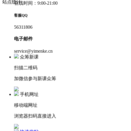
站点统计
在线时间：9:00-21:00
客服QQ
56311806
电子邮件
service@yimenke.cn
众筹新课
扫描二维码
加微信参与新课众筹
手机网址
移动端网址
浏览器扫码直接进入