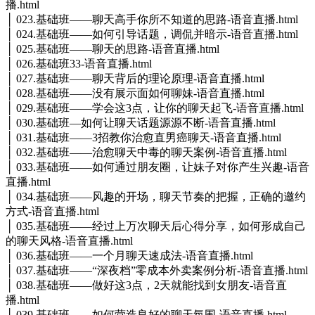
播.html
│ 023.基础班——聊天高手你所不知道的思路-语音直播.html
│ 024.基础班——如何引导话题，调侃并暗示-语音直播.html
│ 025.基础班——聊天的思路-语音直播.html
│ 026.基础班33-语音直播.html
│ 027.基础班——聊天背后的理论原理-语音直播.html
│ 028.基础班——没有展示面如何聊妹-语音直播.html
│ 029.基础班——学会这3点，让你的聊天起飞-语音直播.html
│ 030.基础班—如何让聊天话题源源不断-语音直播.html
│ 031.基础班——3招教你治愈直男癌聊天-语音直播.html
│ 032.基础班——治愈聊天中毒的聊天案例-语音直播.html
│ 033.基础班——如何通过朋友圈，让妹子对你产生兴趣-语音
直播.html
│ 034.基础班——风趣的开场，聊天节奏的把握，正确的邀约
方式-语音直播.html
│ 035.基础班——经过上万次聊天后心得分享，如何形成自己
的聊天风格-语音直播.html
│ 036.基础班——一个月聊天速成法-语音直播.html
│ 037.基础班——“深夜档”零成本外卖案例分析-语音直播.html
│ 038.基础班——做好这3点，2天就能找到女朋友-语音直
播.html
│ 039.基础班——如何营造良好的聊天氛围-语音直播.html