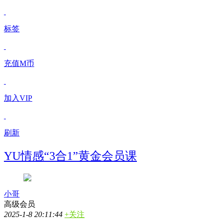
标签
充值M币
加入VIP
刷新
YU情感“3合1”黄金会员课
小哥
高级会员
2025-1-8 20:11:44
+关注