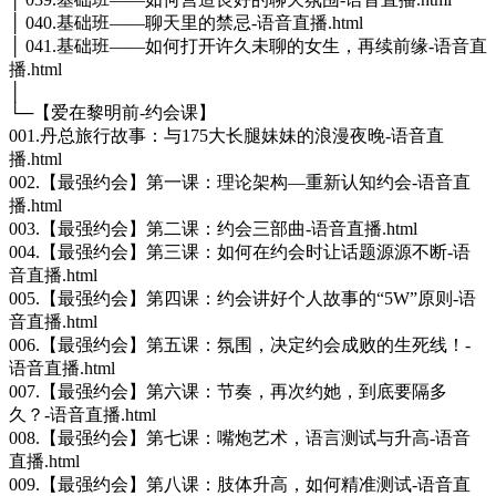
│ 040.基础班——聊天里的禁忌-语音直播.html
│ 041.基础班——如何打开许久未聊的女生，再续前缘-语音直
播.html
│
└─【爱在黎明前-约会课】
001.丹总旅行故事：与175大长腿妹妹的浪漫夜晚-语音直
播.html
002.【最强约会】第一课：理论架构—重新认知约会-语音直
播.html
003.【最强约会】第二课：约会三部曲-语音直播.html
004.【最强约会】第三课：如何在约会时让话题源源不断-语
音直播.html
005.【最强约会】第四课：约会讲好个人故事的“5W”原则-语
音直播.html
006.【最强约会】第五课：氛围，决定约会成败的生死线！-
语音直播.html
007.【最强约会】第六课：节奏，再次约她，到底要隔多
久？-语音直播.html
008.【最强约会】第七课：嘴炮艺术，语言测试与升高-语音
直播.html
009.【最强约会】第八课：肢体升高，如何精准测试-语音直