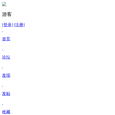
游客
[登录]
[注册]
首页
论坛
发现
发贴
收藏