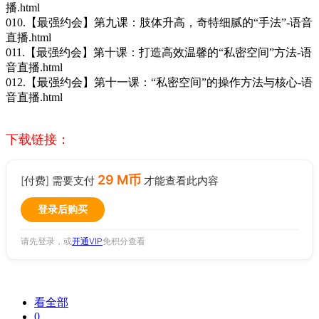
播.html
010.【最强约会】第九课：肢体升高，奇特细腻的“手法”-语音
直播.html
011.【最强约会】第十课：打造高效温馨的“私密空间”方法-语
音直播.html
012.【最强约会】第十一课：“私密空间”的操作方法与核心-语
音直播.html
下载链接：
29 M币
[付费] 需要支付
才能查看此内容
登录后购买
请先登录，或
开通VIP
免积分查看
看全部
0