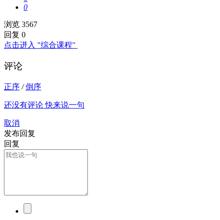
0
浏览 3567
回复 0
点击进入 "综合课程"
评论
正序
/
倒序
还没有评论 快来说一句
取消
发布回复
回复