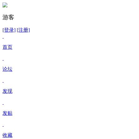
游客
[登录]
[注册]
首页
论坛
发现
发贴
收藏