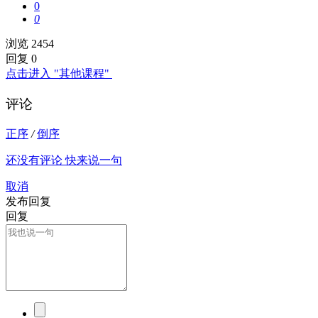
0
0
浏览 2454
回复 0
点击进入 "其他课程"
评论
正序
/
倒序
还没有评论 快来说一句
取消
发布回复
回复