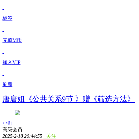
标签
充值M币
加入VIP
刷新
唐唐姐《公共关系9节 》赠《筛选方法》
小哥
高级会员
2025-2-18 20:44:55
+关注