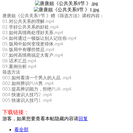
唐唐姐《公共关系9节 》赠《筛选方法》课程内容：
01.对公共关系的理解.mp4
02.学好公共关系的好处.mp4
03.如何高情商处理好关系.mp4
04.如何通过一顿饭让别人记住你.mp4
05.饭局中如何变现更得体.mp4
06.饭局中有哪些禁忌.mp4
07.如何高情商搞定大客户.mp4
08.话术汇总.mp4
09.案例分析.mp4
筛选方法
001.如何看清一个男人的人品 .mp4
002.如何辨识PUA男 .mp4
003.提高辨识能力，拒绝PUA .mp4
004.快速识人技巧2 .mp4
005.快速识人技巧1 .mp4
下载链接：
游客，如果您要查看本帖隐藏内容请
回复
看全部