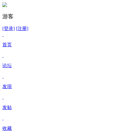
游客
[登录]
[注册]
首页
论坛
发现
发贴
收藏