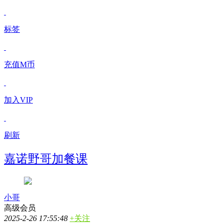
标签
充值M币
加入VIP
刷新
嘉诺野哥加餐课
小哥
高级会员
2025-2-26 17:55:48
+关注