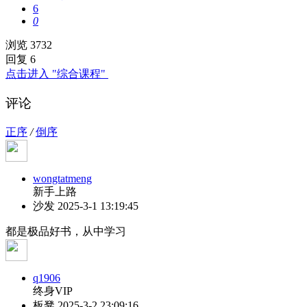
6
0
浏览 3732
回复 6
点击进入 "综合课程"
评论
正序
/
倒序
wongtatmeng
新手上路
沙发
2025-3-1 13:19:45
都是极品好书，从中学习
q1906
终身VIP
板凳
2025-3-2 23:09:16