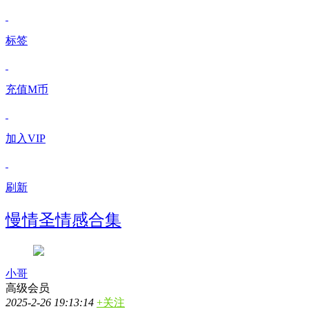
标签
充值M币
加入VIP
刷新
慢情圣情感合集
小哥
高级会员
2025-2-26 19:13:14
+关注