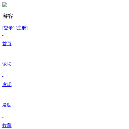
游客
[登录]
[注册]
首页
论坛
发现
发贴
收藏