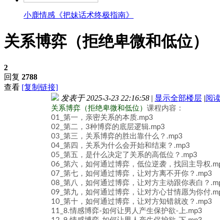
小鹿情感《把妹话术终极指南》
关系博弈（拒绝卑微和低位）
2
回复
2788
查看
[复制链接]
发表于 2025-3-23 22:16:58
|
显示全部楼层
|
阅
关系博弈（拒绝卑微和低位）
课程内容：
01_第一，亲密关系的本质.mp3
02_第二，3种博弈的底层逻辑.mp3
03_第三，关系博弈的胜出靠什么？.mp3
04_第四，关系为什么会开始和结束？.mp3
05_第五，是什么决定了关系的高低位？.mp3
06_第六，如何通过博弈，低位逆袭，找回主导权.m
07_第七，如何通过博弈，让对方离不开你？.mp3
08_第八，如何通过博弈，让对方主动跟你表白？.m
09_第九，如何通过博弈，让对方心甘情愿为你付.m
10_第十，如何通过博弈，让对方知错就改？.mp3
11_8.情感博弈-如何让男人产生保护欲-上.mp3