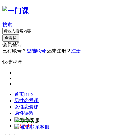
搜索
全网搜
会员登陆
已有账号？
登陆账号
还未注册？
注册
快捷登陆
首页
BBS
男性恋爱课
女性恋爱课
两性课程
积分充值
联系客服
购买VIP
点击联系客服