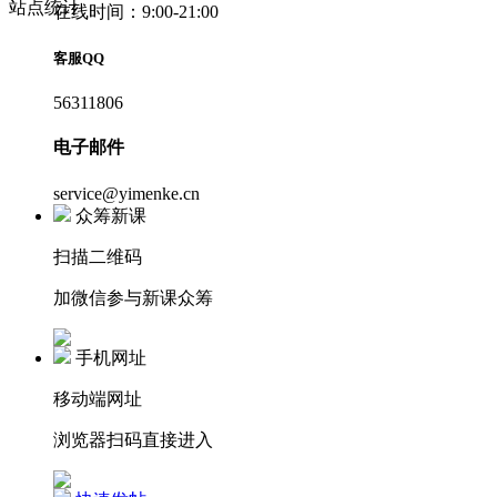
站点统计
在线时间：9:00-21:00
客服QQ
56311806
电子邮件
service@yimenke.cn
众筹新课
扫描二维码
加微信参与新课众筹
手机网址
移动端网址
浏览器扫码直接进入