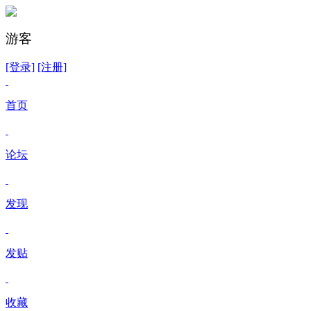
游客
[登录]
[注册]
首页
论坛
发现
发贴
收藏