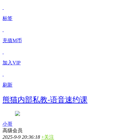
标签
充值M币
加入VIP
刷新
熊猫内部私教-语音速约课
小哥
高级会员
2025-9-9 20:36:18
+关注