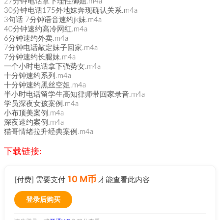
27分钟电话拿下理性御姐.m4a
30分钟电话175外地妹奔现确认关系.m4a
3句话 7分钟语音速约jk妹.m4a
40分钟速约高冷网红.m4a
6分钟速约外卖.m4a
7分钟电话敲定妹子回家.m4a
7分钟速约长腿妹.m4a
一个小时电话拿下强势女.m4a
十分钟速约系列.m4a
十分钟速约黑丝空姐.m4a
半小时电话留学生高知律师带回家录音.m4a
学员深夜女孩案例.m4a
小布顶美案例.m4a
深夜速约案例.m4a
猫哥情绪拉升经典案例.m4a
下载链接:
10 M币
[付费] 需要支付
才能查看此内容
登录后购买