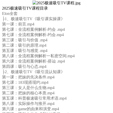
2025极速吸引TV课程目录
Elon全套
├1、极速吸引TV《吸引课实操课》
第一课：前言.mp4
第七课：全流程案例解析-约会 .mp4
第七课：全流程案例解析-约会.mp4
第三课：吸引与价值 .mp4
第二课：吸引的原理.mp4
第五课：吸引与感觉 .mp4
第八课：全流程案例解析一私密空间.mp4
第六课：全流程案例解析-搭讪 .mp4
第四课：吸引与心态.mp4
├2、极速吸引TV《吸引流认知课》
第一课：把妹的先决条件.mp4
第七课：183现搭现约.mp4
第三课：女人是什么生物.mp4
第二课：把妹的核心本质.mp4
第五课：科普极速吸引常用术语.mp4
第八课：实际操作与推开.mp4
第六课：game的由来和演变.mp4