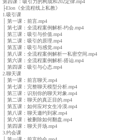
第四课：吸引力的构成和202定律.mp4
├Elon《全流程线上私教》
1.吸引课
│ 第一课：前言.mp4
│ 第七课：全流程案例解析-约会.mp4
│ 第三课：吸引与价值.mp4
│ 第二课：吸引的原理.mp4
│ 第五课：吸引与感觉.mp4
│ 第八课：全流程案例解析一私密空间.mp4
│ 第六课：全流程案例解析-搭讪.mp4
│ 第四课：吸引与心态.mp4
2.聊天课
│ 第一课：前言聊天.mp4
│ 第七课：完整聊天模型分析.mp4
│ 第三课：识别你的聊天对象.mp4
│ 第二课：聊天的真正目的.mp4
│ 第五课：如何应对女生冷漠.mp4
│ 第八课：聊天邀约到家.mp4
│ 第六课：被删除如何翻盘.mp4
│ 第四课：聊天开场.mp4
3.约会课
│ 第一课：前言约会.mp4