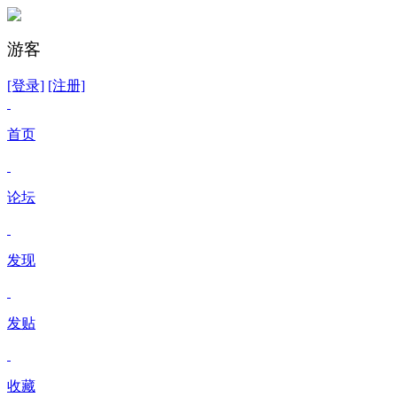
游客
[登录]
[注册]
首页
论坛
发现
发贴
收藏