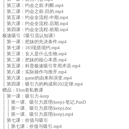
│ 第三课：约会之前-判断.mp4
│ 第二课：约会之前-目的.mp4
│ 第五课：约会全流程-中期.mp4
│ 第六课：约会全流程-后期.mp4
│ 第四课：约会全流程-前期.mp4
极速吸引《吸引流认知课》
│ 第一课：把妹的先决条件.mp4
│ 第七课：183现搭现约.mp4
│ 第三课：女人是什么生物.mp4
│ 第二课：把妹的核心本质.mp4
│ 第五课：科普极速吸引常用术语.mp4
│ 第八课：实际操作与推开.mp4
│ 第六课：game的由来和演变.mp4
│ 第四课：吸引力的构成和202定律.mp4
赠品：Elon老私教课
│ 第一课：吸引力-keep
│ │ 第一课、吸引力原理(keep)-笔记.PanD
│ │ 第一课、吸引力原理(keep).doc
│ │ 第一课、吸引力原理(keep).mp4
│ 第七课：价值与吸引
│ │ 第七课：价值与吸引.mp4