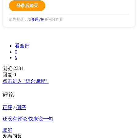
登录后购买
请先登录，或
开通VIP
免积分查看
看全部
0
0
浏览 2331
回复 0
点击进入 "综合课程"
评论
正序
/
倒序
还没有评论 快来说一句
取消
发布回复