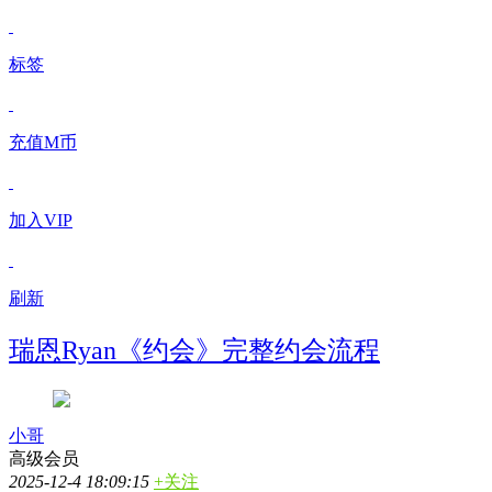
标签
充值M币
加入VIP
刷新
瑞恩Ryan《约会》完整约会流程
小哥
高级会员
2025-12-4 18:09:15
+关注