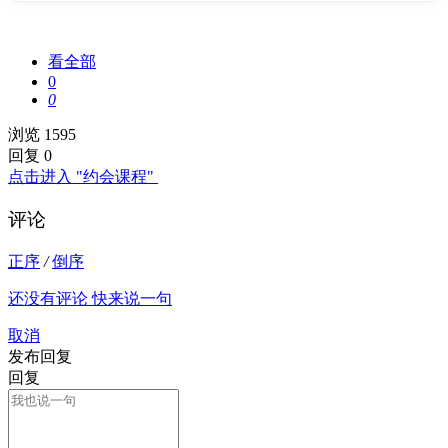
看全部
0
0
浏览 1595
回复 0
点击进入 "约会课程"
评论
正序
/
倒序
还没有评论 快来说一句
取消
发布回复
回复