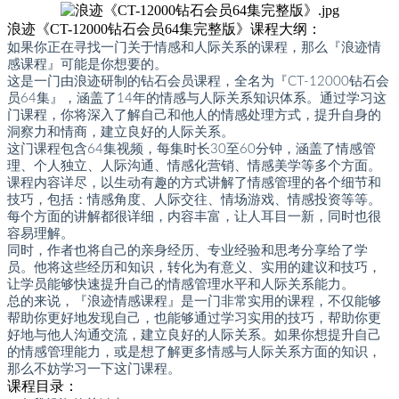
浪迹《CT-12000钻石会员64集完整版》课程大纲：
如果你正在寻找一门关于情感和人际关系的课程，那么『浪迹情
感课程』可能是你想要的。
这是一门由浪迹研制的钻石会员课程，全名为『CT-12000钻石会
员64集』，涵盖了14年的情感与人际关系知识体系。通过学习这
门课程，你将深入了解自己和他人的情感处理方式，提升自身的
洞察力和情商，建立良好的人际关系。
这门课程包含64集视频，每集时长30至60分钟，涵盖了情感管
理、个人独立、人际沟通、情感化营销、情感美学等多个方面。
课程内容详尽，以生动有趣的方式讲解了情感管理的各个细节和
技巧，包括：情感角度、人际交往、情场游戏、情感投资等等。
每个方面的讲解都很详细，内容丰富，让人耳目一新，同时也很
容易理解。
同时，作者也将自己的亲身经历、专业经验和思考分享给了学
员。他将这些经历和知识，转化为有意义、实用的建议和技巧，
让学员能够快速提升自己的情感管理水平和人际关系能力。
总的来说，『浪迹情感课程』是一门非常实用的课程，不仅能够
帮助你更好地发现自己，也能够通过学习实用的技巧，帮助你更
好地与他人沟通交流，建立良好的人际关系。如果你想提升自己
的情感管理能力，或是想了解更多情感与人际关系方面的知识，
那么不妨学习一下这门课程。
课程目录：