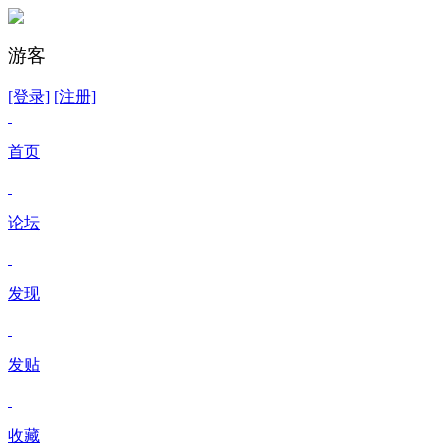
游客
[登录]
[注册]
首页
论坛
发现
发贴
收藏