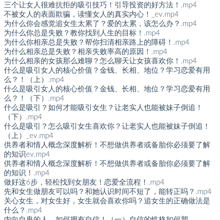
三个让女人很难抗拒的吸引技巧！引导投资的好方法！.mp4
不被女人的表面欺骗，读懂女人的真实内心！_ev.mp4
为什么你会感觉追女生太累了？爱的太累，该怎么办？.mp4
为什么你总是失败？教你找到人生的目标！.mp4
为什么你相亲总是失败？帮你扫清相亲路上的障碍！.mp4
为什么相亲总是失败？相亲失败率高的原因！.mp4
为什么相亲的女孩那么难聊？怎么聊天让女孩喜欢你！.mp4
什么是吸引女人的核心价值？金钱、长相、地位？学习恋爱有用
么？！（上）.mp4
什么是吸引女人的核心价值？金钱、长相、地位？学习恋爱有用
么？！（下）.mp4
什么是吸引？如何才能吸引女生？让老实人也能被妹子倒追！
（下）.mp4
什么是吸引？怎么吸引女生喜欢你？让老实人也能被妹子倒追！
（上）_ev.mp4
供养者和情人概念深度解析！不想做供养者或备胎你必须要了解
的知识ev.mp4
供养者和情人概念深度解析！不想做供养者或备胎你必须要了解
的知识！.mp4
做好这6步，轻松找到女朋友！恋爱全流程！.mp4
先和女生做朋友可以吗？和她认识时间不短了，能转正吗？.mp4
关心女生，对女生好，女生就会喜欢你吗？追女生的正确做法是
什么？.mp4
内向自卑的人，如何拥有自信！（一）自信的性格如何塑