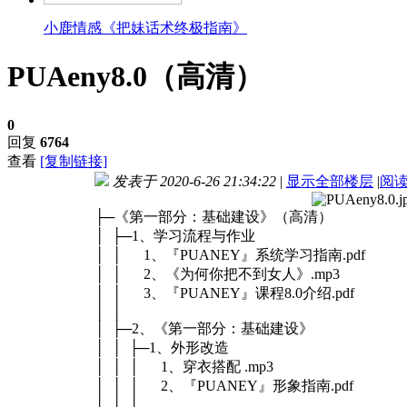
小鹿情感《把妹话术终极指南》
PUAeny8.0（高清）
0
回复
6764
查看
[复制链接]
发表于 2020-6-26 21:34:22
|
显示全部楼层
|
阅
├─《第一部分：基础建设》（高清）
│ ├─1、学习流程与作业
│ │ 1、『PUANEY』系统学习指南.pdf
│ │ 2、《为何你把不到女人》.mp3
│ │ 3、『PUANEY』课程8.0介绍.pdf
│ │
│ ├─2、《第一部分：基础建设》
│ │ ├─1、外形改造
│ │ │ 1、穿衣搭配 .mp3
│ │ │ 2、『PUANEY』形象指南.pdf
│ │ │