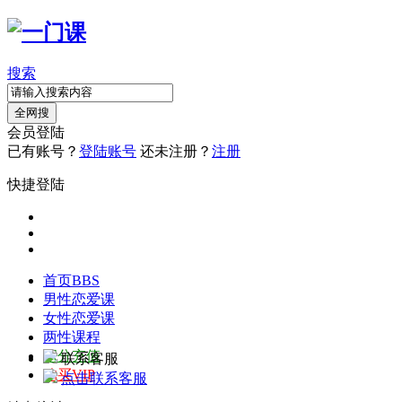
搜索
全网搜
会员登陆
已有账号？
登陆账号
还未注册？
注册
快捷登陆
首页
BBS
男性恋爱课
女性恋爱课
两性课程
积分充值
联系客服
购买VIP
点击联系客服