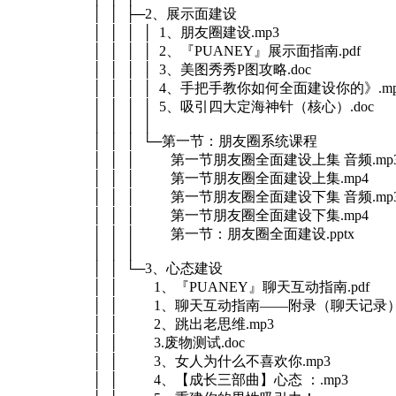
│ │ ├─2、展示面建设
│ │ │ │ 1、朋友圈建设.mp3
│ │ │ │ 2、『PUANEY』展示面指南.pdf
│ │ │ │ 3、美图秀秀P图攻略.doc
│ │ │ │ 4、手把手教你如何全面建设你的》.mp
│ │ │ │ 5、吸引四大定海神针（核心）.doc
│ │ │ │
│ │ │ └─第一节：朋友圈系统课程
│ │ │ 第一节朋友圈全面建设上集 音频.mp
│ │ │ 第一节朋友圈全面建设上集.mp4
│ │ │ 第一节朋友圈全面建设下集 音频.mp
│ │ │ 第一节朋友圈全面建设下集.mp4
│ │ │ 第一节：朋友圈全面建设.pptx
│ │ │
│ │ └─3、心态建设
│ │ 1、『PUANEY』聊天互动指南.pdf
│ │ 1、聊天互动指南——附录（聊天记录）.
│ │ 2、跳出老思维.mp3
│ │ 3.废物测试.doc
│ │ 3、女人为什么不喜欢你.mp3
│ │ 4、【成长三部曲】心态 ：.mp3