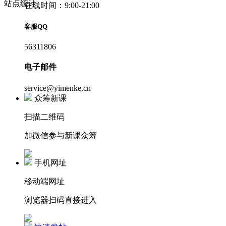
站点统计
在线时间：9:00-21:00
客服QQ
56311806
电子邮件
service@yimenke.cn
众筹新课
扫描二维码
加微信参与新课众筹
手机网址
移动端网址
浏览器扫码直接进入