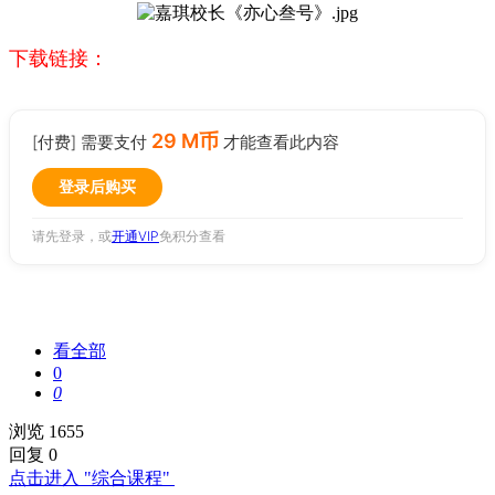
下载链接：
29 M币
[付费] 需要支付
才能查看此内容
登录后购买
请先登录，或
开通VIP
免积分查看
看全部
0
0
浏览 1655
回复 0
点击进入 "综合课程"