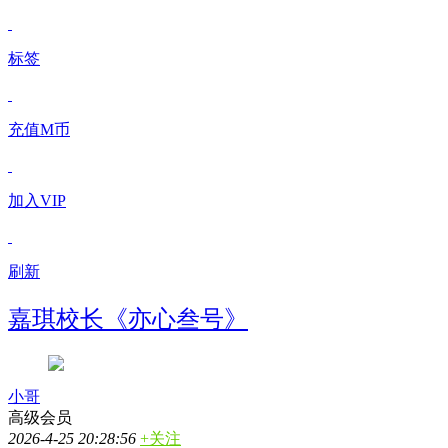
标签
充值M币
加入VIP
刷新
嘉琪校长《亦心叁号》
小哥
高级会员
2026-4-25 20:28:56
+关注