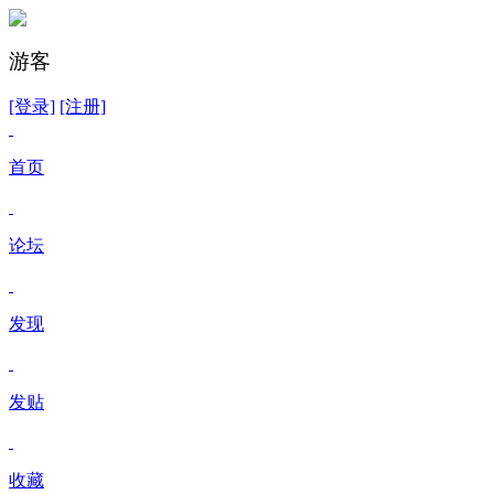
游客
[登录]
[注册]
首页
论坛
发现
发贴
收藏