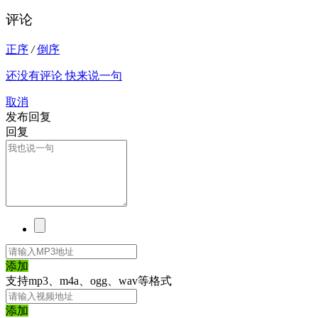
评论
正序
/
倒序
还没有评论 快来说一句
取消
发布回复
回复
添加
支持mp3、m4a、ogg、wav等格式
添加