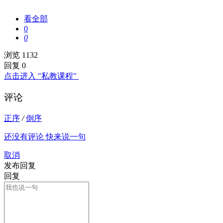
看全部
0
0
浏览 1132
回复 0
点击进入 "私教课程"
评论
正序
/
倒序
还没有评论 快来说一句
取消
发布回复
回复