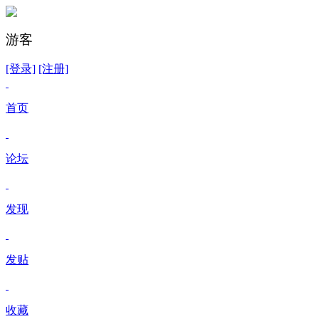
游客
[登录]
[注册]
首页
论坛
发现
发贴
收藏