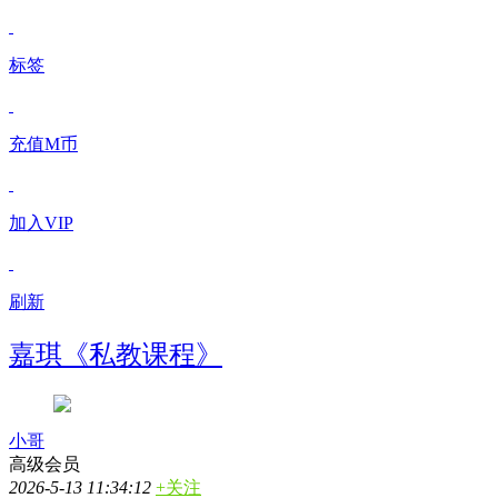
标签
充值M币
加入VIP
刷新
嘉琪《私教课程》
小哥
高级会员
2026-5-13 11:34:12
+关注