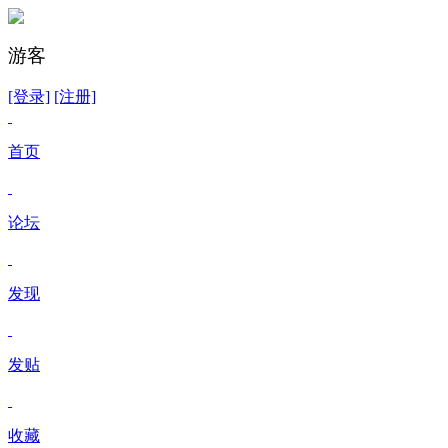
游客
[登录]
[注册]
首页
论坛
发现
发贴
收藏