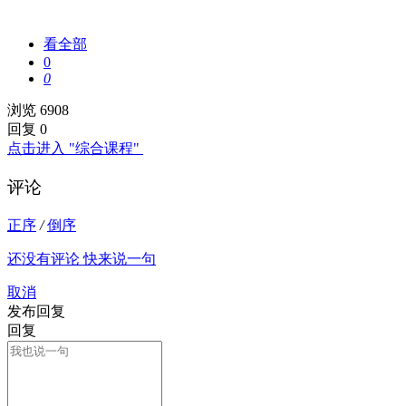
看全部
0
0
浏览 6908
回复 0
点击进入 "综合课程"
评论
正序
/
倒序
还没有评论 快来说一句
取消
发布回复
回复