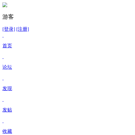
游客
[登录]
[注册]
首页
论坛
发现
发贴
收藏