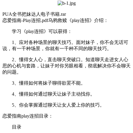
PUA全书把妹达人电子书籍.rar
恋爱指南-Play连招.pdf
乌鸦救赎《play连招》介绍：
学习《play连招》可以获得：
1、应对各种场景的聊天技巧。面对妹子，你不会无话可
说，有一千种场景，你就有一千种不同的聊天技巧。
2、懂得女人心，直击聊天突破口。知道聊天走进女人心
思的心机与套路，让妹子对你另眼相看，彻底解决你不会聊天
的问题。
3、懂得如何将妹子聊得欲罢不能。
4、懂得如何通过聊天让妹子主动找你。
5、你会掌握通过聊天让女人爱上你的技巧。
恋爱指南play连招目录：
目录