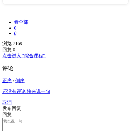
看全部
0
0
浏览 7169
回复 0
点击进入 "综合课程"
评论
正序
/
倒序
还没有评论 快来说一句
取消
发布回复
回复