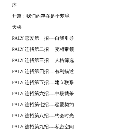
序
开篇：我们的存在是个梦境
天梯
PALY 恋爱第一招----自我引导
PALY 连招第二招----变相带领
PALY 连招第三招----人格筛选
PALY 连招第四招----有利描述
PALY 连招第五招----建立联系
PALY 连招第六招----中段截杀
PALY 连招第七招----恋爱契约
PALY 连招第八招----约会时光
PALY 连招第九招----私密空间