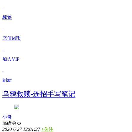
标签
充值M币
加入VIP
刷新
乌鸦救赎-连招手写笔记
小哥
高级会员
2020-6-27 12:01:27
+关注