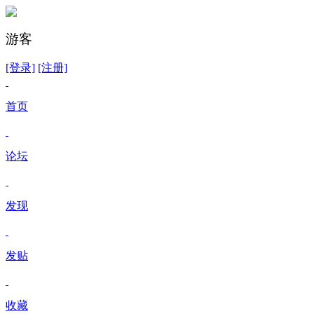
游客
[登录]
[注册]
首页
论坛
发现
发贴
收藏