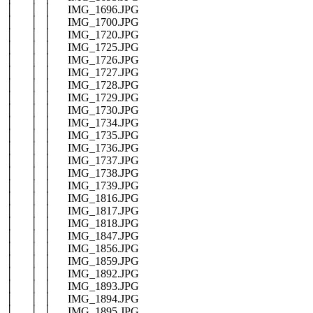
│ │ │ IMG_1696.JPG
│ │ │ IMG_1700.JPG
│ │ │ IMG_1720.JPG
│ │ │ IMG_1725.JPG
│ │ │ IMG_1726.JPG
│ │ │ IMG_1727.JPG
│ │ │ IMG_1728.JPG
│ │ │ IMG_1729.JPG
│ │ │ IMG_1730.JPG
│ │ │ IMG_1734.JPG
│ │ │ IMG_1735.JPG
│ │ │ IMG_1736.JPG
│ │ │ IMG_1737.JPG
│ │ │ IMG_1738.JPG
│ │ │ IMG_1739.JPG
│ │ │ IMG_1816.JPG
│ │ │ IMG_1817.JPG
│ │ │ IMG_1818.JPG
│ │ │ IMG_1847.JPG
│ │ │ IMG_1856.JPG
│ │ │ IMG_1859.JPG
│ │ │ IMG_1892.JPG
│ │ │ IMG_1893.JPG
│ │ │ IMG_1894.JPG
│ │ │ IMG_1895.JPG