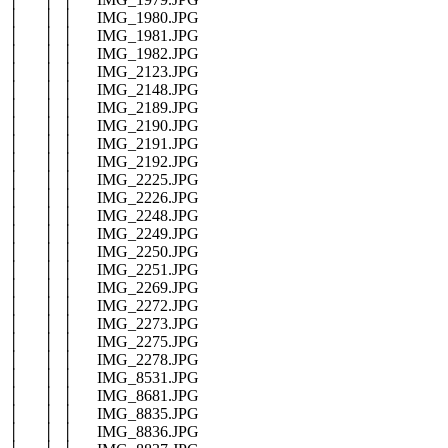
│ │ │ IMG_1980.JPG
│ │ │ IMG_1981.JPG
│ │ │ IMG_1982.JPG
│ │ │ IMG_2123.JPG
│ │ │ IMG_2148.JPG
│ │ │ IMG_2189.JPG
│ │ │ IMG_2190.JPG
│ │ │ IMG_2191.JPG
│ │ │ IMG_2192.JPG
│ │ │ IMG_2225.JPG
│ │ │ IMG_2226.JPG
│ │ │ IMG_2248.JPG
│ │ │ IMG_2249.JPG
│ │ │ IMG_2250.JPG
│ │ │ IMG_2251.JPG
│ │ │ IMG_2269.JPG
│ │ │ IMG_2272.JPG
│ │ │ IMG_2273.JPG
│ │ │ IMG_2275.JPG
│ │ │ IMG_2278.JPG
│ │ │ IMG_8531.JPG
│ │ │ IMG_8681.JPG
│ │ │ IMG_8835.JPG
│ │ │ IMG_8836.JPG