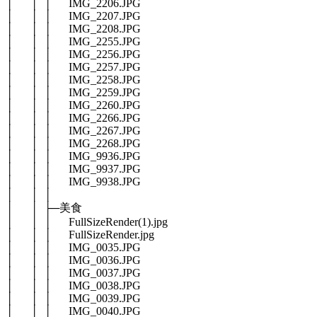
│ │ │ IMG_2206.JPG
│ │ │ IMG_2207.JPG
│ │ │ IMG_2208.JPG
│ │ │ IMG_2255.JPG
│ │ │ IMG_2256.JPG
│ │ │ IMG_2257.JPG
│ │ │ IMG_2258.JPG
│ │ │ IMG_2259.JPG
│ │ │ IMG_2260.JPG
│ │ │ IMG_2266.JPG
│ │ │ IMG_2267.JPG
│ │ │ IMG_2268.JPG
│ │ │ IMG_9936.JPG
│ │ │ IMG_9937.JPG
│ │ │ IMG_9938.JPG
│ │ │
│ │ ├─美食
│ │ │ FullSizeRender(1).jpg
│ │ │ FullSizeRender.jpg
│ │ │ IMG_0035.JPG
│ │ │ IMG_0036.JPG
│ │ │ IMG_0037.JPG
│ │ │ IMG_0038.JPG
│ │ │ IMG_0039.JPG
│ │ │ IMG_0040.JPG