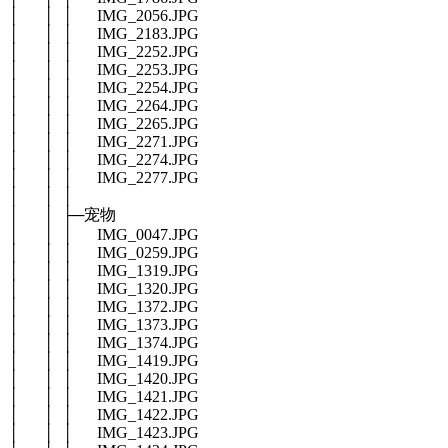
│ │ │ IMG_2056.JPG
│ │ │ IMG_2183.JPG
│ │ │ IMG_2252.JPG
│ │ │ IMG_2253.JPG
│ │ │ IMG_2254.JPG
│ │ │ IMG_2264.JPG
│ │ │ IMG_2265.JPG
│ │ │ IMG_2271.JPG
│ │ │ IMG_2274.JPG
│ │ │ IMG_2277.JPG
│ │ │
│ │ ├─宠物
│ │ │ IMG_0047.JPG
│ │ │ IMG_0259.JPG
│ │ │ IMG_1319.JPG
│ │ │ IMG_1320.JPG
│ │ │ IMG_1372.JPG
│ │ │ IMG_1373.JPG
│ │ │ IMG_1374.JPG
│ │ │ IMG_1419.JPG
│ │ │ IMG_1420.JPG
│ │ │ IMG_1421.JPG
│ │ │ IMG_1422.JPG
│ │ │ IMG_1423.JPG