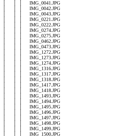
│ │ │ IMG_0041.JPG
│ │ │ IMG_0042.JPG
│ │ │ IMG_0043.JPG
│ │ │ IMG_0221.JPG
│ │ │ IMG_0222.JPG
│ │ │ IMG_0274.JPG
│ │ │ IMG_0275.JPG
│ │ │ IMG_0462.JPG
│ │ │ IMG_0473.JPG
│ │ │ IMG_1272.JPG
│ │ │ IMG_1273.JPG
│ │ │ IMG_1274.JPG
│ │ │ IMG_1316.JPG
│ │ │ IMG_1317.JPG
│ │ │ IMG_1318.JPG
│ │ │ IMG_1417.JPG
│ │ │ IMG_1418.JPG
│ │ │ IMG_1493.JPG
│ │ │ IMG_1494.JPG
│ │ │ IMG_1495.JPG
│ │ │ IMG_1496.JPG
│ │ │ IMG_1497.JPG
│ │ │ IMG_1498.JPG
│ │ │ IMG_1499.JPG
│ │ │ IMG_1500.JPG