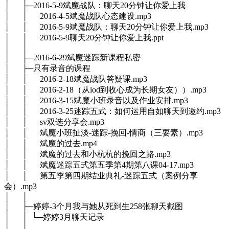
│ ├─2016-5-9斌魔战队：聊天20分钟让你爱上我
│ │ 2016-4-5斌魔战队心态建设.mp3
│ │ 2016-5-9斌魔战队：聊天20分钟让你爱上我.mp3
│ │ 2016-5-9聊天20分钟让你爱上我.ppt
│ │
│ ├─2016-6-29斌魔迷踪新课程私密
│ ├─只有录音的课程
│ │ 2016-2-18斌魔战队答疑课.mp3
│ │ 2016-2-18（从iod到收心成为长期女友））.mp3
│ │ 2016-3-15斌魔小班录音以及作业安排.mp3
│ │ 2016-3-25迷踪五式：如何运用自如聊天到邀约.mp3
│ │ sv双选分享会.mp3
│ │ 斌魔小班扯淡-迷踪-挽回-情商（三要素）.mp3
│ │ 斌魔的过去.mp4
│ │ 斌魔的过去和小杭杭的挽回之路.mp3
│ │ 斌魔迷踪五式第五季第4期第八课04-17.mp3
│ │ 第五季第四期结业典礼-迷踪五式（案例分享
会）.mp3
│ │
│ ├─婷婷-3个月我与她从死到生258张聊天截图
│ │ └─婷婷3月聊天记录
│ │