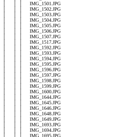
│ │ │ IMG_1501.JPG
│ │ │ IMG_1502.JPG
│ │ │ IMG_1503.JPG
│ │ │ IMG_1504.JPG
│ │ │ IMG_1505.JPG
│ │ │ IMG_1506.JPG
│ │ │ IMG_1507.JPG
│ │ │ IMG_1517.JPG
│ │ │ IMG_1592.JPG
│ │ │ IMG_1593.JPG
│ │ │ IMG_1594.JPG
│ │ │ IMG_1595.JPG
│ │ │ IMG_1596.JPG
│ │ │ IMG_1597.JPG
│ │ │ IMG_1598.JPG
│ │ │ IMG_1599.JPG
│ │ │ IMG_1600.JPG
│ │ │ IMG_1644.JPG
│ │ │ IMG_1645.JPG
│ │ │ IMG_1646.JPG
│ │ │ IMG_1648.JPG
│ │ │ IMG_1649.JPG
│ │ │ IMG_1693.JPG
│ │ │ IMG_1694.JPG
│ │ │ IMG_1695.JPG