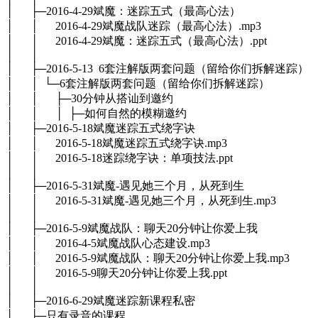
│ ├─2016-4-29斌魔：迷踪五式（最高心法）
│ │ 2016-4-29斌魔战队迷踪（最高心法）.mp3
│ │ 2016-4-29斌魔：迷踪五式（最高心法）.ppt
│ │
│ ├─2016-5-13 6套注解版两套问题（留给你们拆解迷踪）
│ │ └─6套注解版两套问题（留给你们拆解迷踪）
│ │ ├─30分钟从搭讪到邀约
│ │ │ ├─如何自然的模糊邀约
│ ├─2016-5-18斌魔迷踪五式绕字诀
│ │ 2016-5-18斌魔迷踪五式绕字诀.mp3
│ │ 2016-5-18迷踪绕字诀：单项技法.ppt
│ │
│ ├─2016-5-31斌魔-遇见她三个月，从死到生
│ │ 2016-5-31斌魔-遇见她三个月，从死到生.mp3
│ │
│ ├─2016-5-9斌魔战队：聊天20分钟让你爱上我
│ │ 2016-4-5斌魔战队心态建设.mp3
│ │ 2016-5-9斌魔战队：聊天20分钟让你爱上我.mp3
│ │ 2016-5-9聊天20分钟让你爱上我.ppt
│ │
│ ├─2016-6-29斌魔迷踪新课程私密
│ ├─只有录音的课程