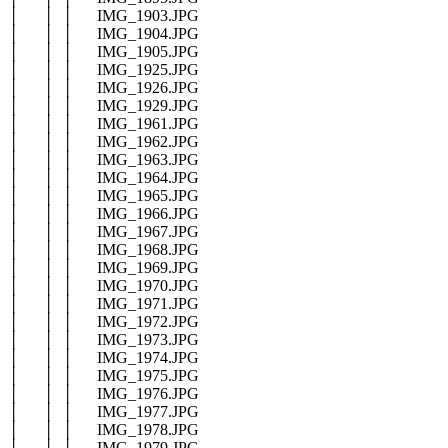
│ │ │ IMG_1903.JPG
│ │ │ IMG_1904.JPG
│ │ │ IMG_1905.JPG
│ │ │ IMG_1925.JPG
│ │ │ IMG_1926.JPG
│ │ │ IMG_1929.JPG
│ │ │ IMG_1961.JPG
│ │ │ IMG_1962.JPG
│ │ │ IMG_1963.JPG
│ │ │ IMG_1964.JPG
│ │ │ IMG_1965.JPG
│ │ │ IMG_1966.JPG
│ │ │ IMG_1967.JPG
│ │ │ IMG_1968.JPG
│ │ │ IMG_1969.JPG
│ │ │ IMG_1970.JPG
│ │ │ IMG_1971.JPG
│ │ │ IMG_1972.JPG
│ │ │ IMG_1973.JPG
│ │ │ IMG_1974.JPG
│ │ │ IMG_1975.JPG
│ │ │ IMG_1976.JPG
│ │ │ IMG_1977.JPG
│ │ │ IMG_1978.JPG
│ │ │ IMG_1979.JPG