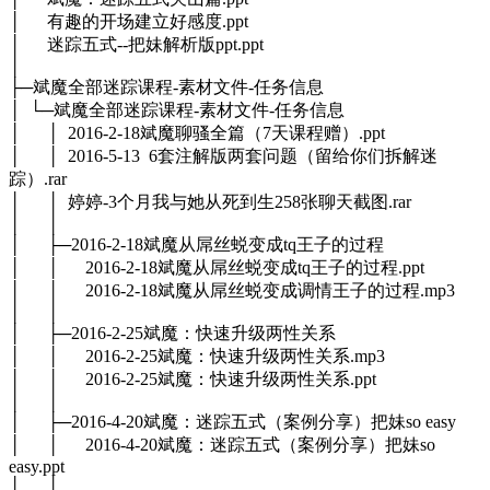
│ 有趣的开场建立好感度.ppt
│ 迷踪五式--把妹解析版ppt.ppt
│
├─斌魔全部迷踪课程-素材文件-任务信息
│ └─斌魔全部迷踪课程-素材文件-任务信息
│ │ 2016-2-18斌魔聊骚全篇（7天课程赠）.ppt
│ │ 2016-5-13 6套注解版两套问题（留给你们拆解迷
踪）.rar
│ │ 婷婷-3个月我与她从死到生258张聊天截图.rar
│ │
│ ├─2016-2-18斌魔从屌丝蜕变成tq王子的过程
│ │ 2016-2-18斌魔从屌丝蜕变成tq王子的过程.ppt
│ │ 2016-2-18斌魔从屌丝蜕变成调情王子的过程.mp3
│ │
│ ├─2016-2-25斌魔：快速升级两性关系
│ │ 2016-2-25斌魔：快速升级两性关系.mp3
│ │ 2016-2-25斌魔：快速升级两性关系.ppt
│ │
│ ├─2016-4-20斌魔：迷踪五式（案例分享）把妹so easy
│ │ 2016-4-20斌魔：迷踪五式（案例分享）把妹so
easy.ppt
│ │