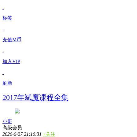
标签
充值M币
加入VIP
刷新
2017年斌魔课程全集
小哥
高级会员
2020-6-27 21:10:31
+关注