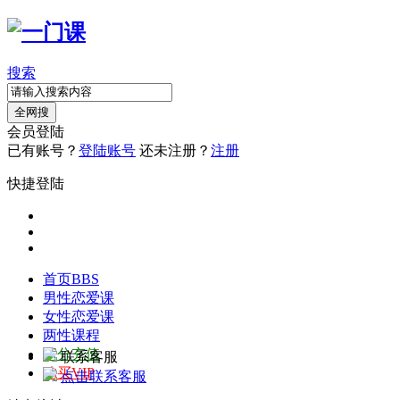
搜索
全网搜
会员登陆
已有账号？
登陆账号
还未注册？
注册
快捷登陆
首页
BBS
男性恋爱课
女性恋爱课
两性课程
积分充值
联系客服
购买VIP
点击联系客服