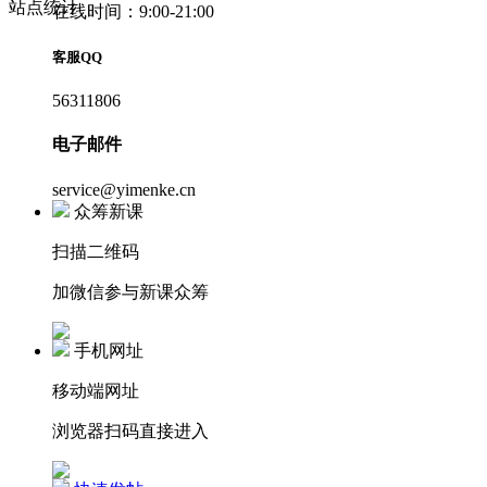
站点统计
在线时间：9:00-21:00
客服QQ
56311806
电子邮件
service@yimenke.cn
众筹新课
扫描二维码
加微信参与新课众筹
手机网址
移动端网址
浏览器扫码直接进入