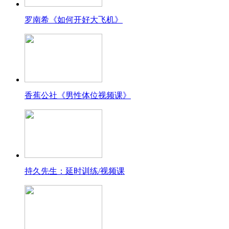
罗南希《如何开好大飞机》
香蕉公社《男性体位视频课》
持久先生：延时训练/视频课