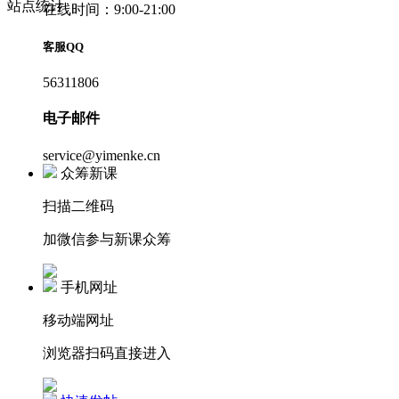
站点统计
在线时间：9:00-21:00
客服QQ
56311806
电子邮件
service@yimenke.cn
众筹新课
扫描二维码
加微信参与新课众筹
手机网址
移动端网址
浏览器扫码直接进入