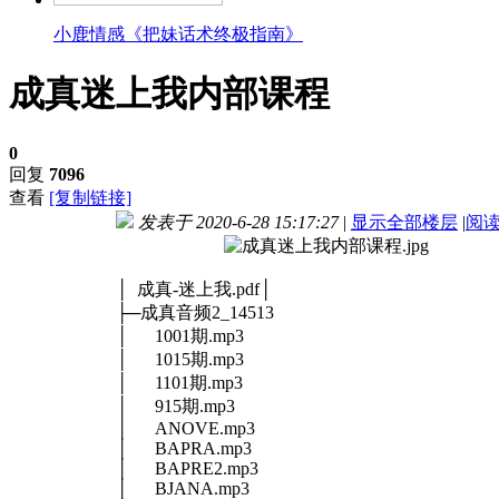
小鹿情感《把妹话术终极指南》
成真迷上我内部课程
0
回复
7096
查看
[复制链接]
发表于 2020-6-28 15:17:27
|
显示全部楼层
|
阅
│
成真-迷上我.pdf
│
├─成真音频2_14513
│ 1001期.mp3
│ 1015期.mp3
│ 1101期.mp3
│ 915期.mp3
│ ANOVE.mp3
│ BAPRA.mp3
│ BAPRE2.mp3
│ BJANA.mp3