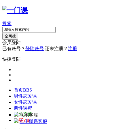
搜索
全网搜
会员登陆
已有账号？
登陆账号
还未注册？
注册
快捷登陆
首页
BBS
男性恋爱课
女性恋爱课
两性课程
积分充值
联系客服
购买VIP
点击联系客服