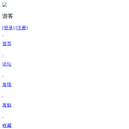
游客
[登录]
[注册]
首页
论坛
发现
发贴
收藏