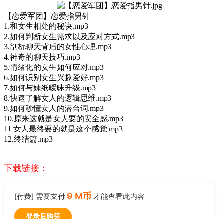
【恋爱军团】恋爱指男针
1.和女生相处的秘诀.mp3
2.如何判断女生需求以及应对方式.mp3
3.剖析聊天背后的女性心理.mp3
4.神奇的聊天技巧.mp3
5.情绪化的女生如何应对.mp3
6.如何识别女生兴趣爱好.mp3
7.如何与妹纸暧昧升级.mp3
8.快速了解女人的逻辑思维.mp3
9.如何秒懂女人的潜台词.mp3
10.原来这就是女人要的安全感.mp3
11.女人最终要的就是这个感觉.mp3
12.终结篇.mp3
下载链接：
9 M币
[付费] 需要支付
才能查看此内容
登录后购买