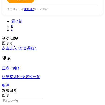
请先登录，或
开通VIP
免积分查看
看全部
0
0
浏览 6399
回复 0
点击进入 "综合课程"
评论
正序
/
倒序
还没有评论 快来说一句
取消
发布回复
回复