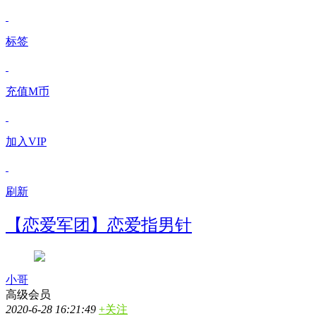
标签
充值M币
加入VIP
刷新
【恋爱军团】恋爱指男针
小哥
高级会员
2020-6-28 16:21:49
+关注