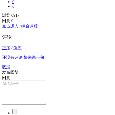
0
0
浏览 6917
回复 0
点击进入 "综合课程"
评论
正序
/
倒序
还没有评论 快来说一句
取消
发布回复
回复