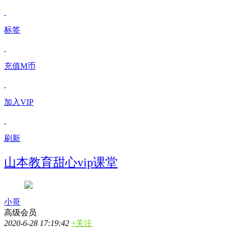
标签
充值M币
加入VIP
刷新
山本教育甜心vip课堂
小哥
高级会员
2020-6-28 17:19:42
+关注