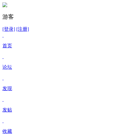
游客
[登录]
[注册]
首页
论坛
发现
发贴
收藏