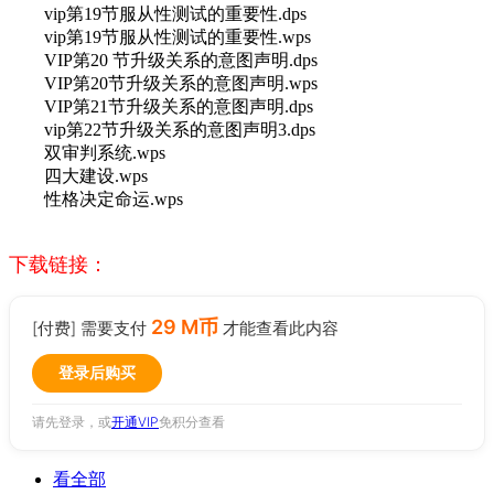
vip第19节服从性测试的重要性.dps
vip第19节服从性测试的重要性.wps
VIP第20 节升级关系的意图声明.dps
VIP第20节升级关系的意图声明.wps
VIP第21节升级关系的意图声明.dps
vip第22节升级关系的意图声明3.dps
双审判系统.wps
四大建设.wps
性格决定命运.wps
下载链接：
29 M币
[付费] 需要支付
才能查看此内容
登录后购买
请先登录，或
开通VIP
免积分查看
看全部