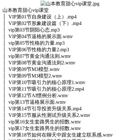
山本教育甜心vip课堂
│ VIP第01节自身建设（上）.mp4
│ VIP第02节形象建设篇（下）.mp4
│ vip第03节阴阳心态.mp3
│ VIP第04节逼格的展示面.wmv
│ vip第05节性格的力量.mp3
│ VIP第06节性格的力量2.mp3
│ vip第07节黄金沟通法则.wmv
│ VIP第08节黄金沟通法则2.wmv
│ VIP第09节M3模型.wmv
│ VIP第09节M3模型2.wmv
│ VIP第10节吸引力的核心原理1.wmv
│ VIP第11节吸引力的核心原理2.mp4
│ VIP第12节AI惯例分析.wmv
│ vip第13节逼格展示面.wmv
│ VIP第14节引导投资升级关系.mp4
│ VIP第15节服从性测试升级关系2.wmv
│ vip第16女生套路男生的招数.wmv
│ vip第17女生套路男生的招数.wmv
│ VIP第18节如何在聊天中跟女生建立联系感.wmv