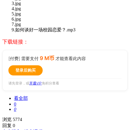
3.jpg
4.jpg
5.jpg
6.jpg
7.jpg
9.如何谈好一场校园恋爱？.mp3
下载链接：
9 M币
[付费] 需要支付
才能查看此内容
登录后购买
请先登录，或
开通VIP
免积分查看
看全部
0
0
浏览 5774
回复 0