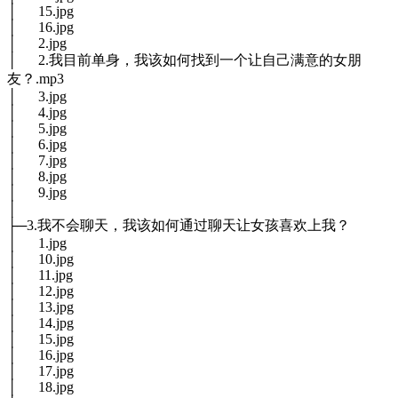
│ 15.jpg
│ 16.jpg
│ 2.jpg
│ 2.我目前单身，我该如何找到一个让自己满意的女朋
友？.mp3
│ 3.jpg
│ 4.jpg
│ 5.jpg
│ 6.jpg
│ 7.jpg
│ 8.jpg
│ 9.jpg
│
├─3.我不会聊天，我该如何通过聊天让女孩喜欢上我？
│ 1.jpg
│ 10.jpg
│ 11.jpg
│ 12.jpg
│ 13.jpg
│ 14.jpg
│ 15.jpg
│ 16.jpg
│ 17.jpg
│ 18.jpg