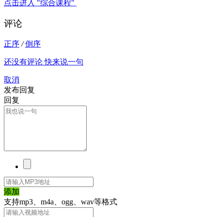
点击进入 "综合课程"
评论
正序
/
倒序
还没有评论 快来说一句
取消
发布回复
回复
添加
支持mp3、m4a、ogg、wav等格式