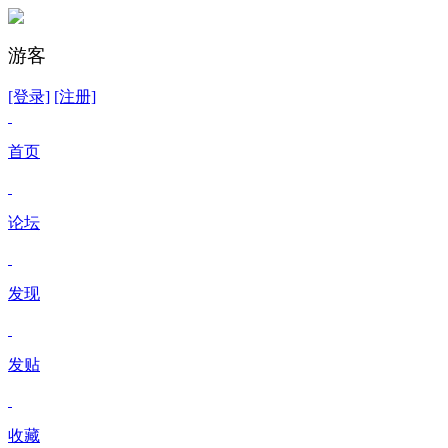
游客
[登录]
[注册]
首页
论坛
发现
发贴
收藏