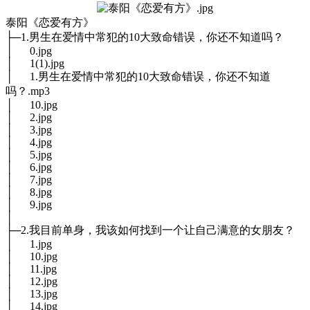
泰阳《恋爱有方》
├─1.男生在爱情中常犯的10大致命错误，你还不知道吗？
│ 0.jpg
│ 1(1).jpg
│ 1.男生在爱情中常犯的10大致命错误，你还不知道
吗？.mp3
│ 10.jpg
│ 2.jpg
│ 3.jpg
│ 4.jpg
│ 5.jpg
│ 6.jpg
│ 7.jpg
│ 8.jpg
│ 9.jpg
│
├─2.我目前单身，我该如何找到一个让自己满意的女朋友？
│ 1.jpg
│ 10.jpg
│ 11.jpg
│ 12.jpg
│ 13.jpg
│ 14.jpg