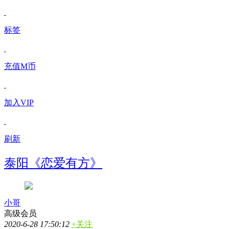
标签
充值M币
加入VIP
刷新
泰阳《恋爱有方》
小哥
高级会员
2020-6-28 17:50:12
+关注