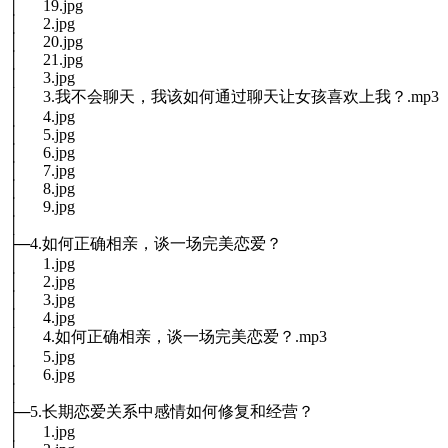
│ 19.jpg
│ 2.jpg
│ 20.jpg
│ 21.jpg
│ 3.jpg
│ 3.我不会聊天，我该如何通过聊天让女孩喜欢上我？.mp3
│ 4.jpg
│ 5.jpg
│ 6.jpg
│ 7.jpg
│ 8.jpg
│ 9.jpg
│
├─4.如何正确相亲，谈一场完美恋爱？
│ 1.jpg
│ 2.jpg
│ 3.jpg
│ 4.jpg
│ 4.如何正确相亲，谈一场完美恋爱？.mp3
│ 5.jpg
│ 6.jpg
│
├─5.长期恋爱关系中感情如何修复和经营？
│ 1.jpg