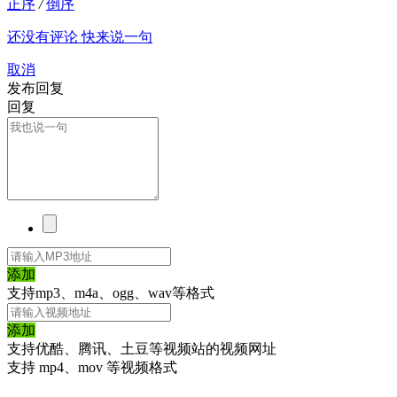
正序
/
倒序
还没有评论 快来说一句
取消
发布回复
回复
添加
支持mp3、m4a、ogg、wav等格式
添加
支持优酷、腾讯、土豆等视频站的视频网址
支持 mp4、mov 等视频格式