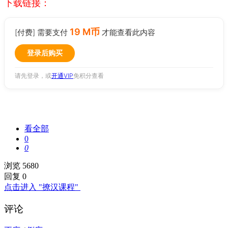
下载链接：
19 M币
[付费] 需要支付
才能查看此内容
登录后购买
请先登录，或
开通VIP
免积分查看
看全部
0
0
浏览 5680
回复 0
点击进入 "撩汉课程"
评论