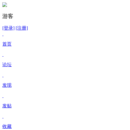
游客
[登录]
[注册]
首页
论坛
发现
发贴
收藏