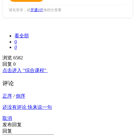
请先登录，或
开通VIP
免积分查看
看全部
0
0
浏览 6582
回复 0
点击进入 "综合课程"
评论
正序
/
倒序
还没有评论 快来说一句
取消
发布回复
回复