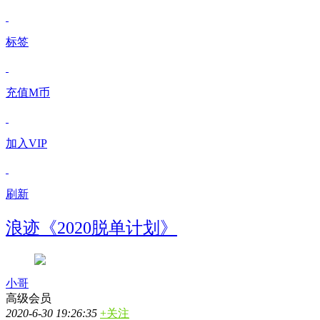
标签
充值M币
加入VIP
刷新
浪迹《2020脱单计划》
小哥
高级会员
2020-6-30 19:26:35
+关注