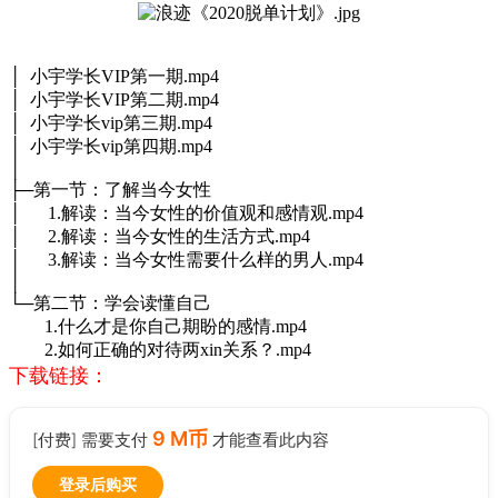
│ 小宇学长VIP第一期.mp4
│ 小宇学长VIP第二期.mp4
│ 小宇学长vip第三期.mp4
│ 小宇学长vip第四期.mp4
│
├─第一节：了解当今女性
│ 1.解读：当今女性的价值观和感情观.mp4
│ 2.解读：当今女性的生活方式.mp4
│ 3.解读：当今女性需要什么样的男人.mp4
│
└─第二节：学会读懂自己
1.什么才是你自己期盼的感情.mp4
2.如何正确的对待两xin关系？.mp4
下载链接：
9 M币
[付费] 需要支付
才能查看此内容
登录后购买